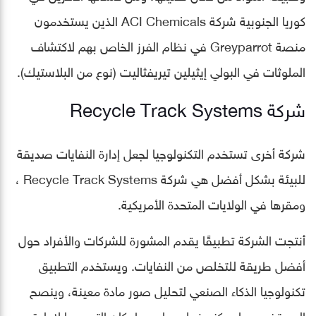
كوريا الجنوبية شركة ACI Chemicals الذين يستخدمون
منصة Greyparrot في نظام الفرز الخاص بهم لاكتشاف
الملوثات في البولي إيثيلين تيريفثاليت (نوع من البلاستيك).
شركة Recycle Track Systems
شركة أخرى تستخدم التكنولوجيا لجعل إدارة النفايات صديقة
للبيئة بشكل أفضل هي شركة Recycle Track Systems ،
ومقرها في الولايات المتحدة الأمريكية.
أنتجت الشركة تطبيقًا يقدم المشورة للشركات والأفراد حول
أفضل طريقة للتخلص من النفايات. ويستخدم التطبيق
تكنولوجيا الذكاء الصنعي لتحليل صور مادة معينة، وينصح
المستخدم بما يمكنه فعله بها، سواء كان التبرع بها لإعادة