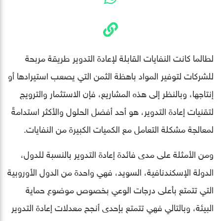
لطالما كانت النفايات القابلة لإعادة التدوير طريقة مربحة
للشركات لتوفير المواد باهظة الثمن التي يصعب استيرادها أو
إنتاجها، وبالنظر إلى هذه المشاريع، فإن الاستثمار والترويج
لتقنيات إعادة التدوير، هو أحد أفضل الحلول والأكثر استدامةً
لمعالجة مشكلة التعامل مع الكميات الكبيرة من النفايات.
ومن الأمثلة على مدى فائدة إعادة التدوير بالنسبة للدول،
الدولة الإسكندنافية، السويد، فهي واحدة من الدول الأوروبية
التي تتمتع بأعلى درجات الوعي بخصوص موضوع حماية
البيئة، وبالتالي فهي تتمتع بإحدى أنجح معدلات إعادة التدوير