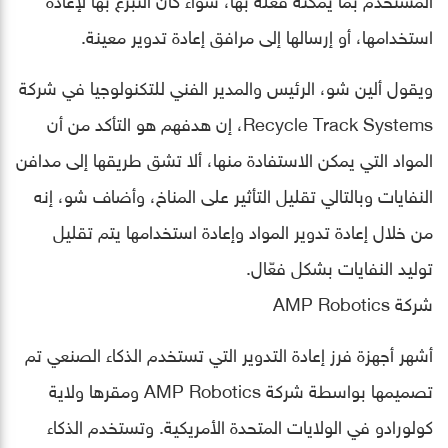
استخدامها، أو إرسالها إلى مرافق إعادة تدوير معينة.
ويقول ألين شو، الرئيس والمدير الفني للتكنولوجيا في شركة
Recycle Track Systems، إن هدفهم هو التأكد من أن
المواد التي يمكن الاستفادة منها، ألا تشق طريقها إلى مدافن
النفايات وبالتالي تقليل التأثير على المناخ، وأضاف شو، إنه
من خلال إعادة تدوير المواد وإعادة استخدامها يتم تقليل
توليد النفايات بشكل فعّال.
شركة AMP Robotics
أشهر أجهزة فرز إعادة التدوير التي تستخدم الذكاء الصنعي تم
تصميمها بواسطة شركة AMP Robotics ومقرها ولاية
كولورادو في الولايات المتحدة الأمريكية. وتستخدم الذكاء