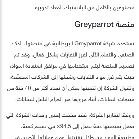
مصنوعين بالكامل من البلاستيك المعاد تدويره.
منصة Greyparrot
تستخدم شركة Greyparrot البريطانية في منصتها، الذكاء
الصنعي والتعلم الآلي لفرز النفايات بشكل فعال، وقد تم
تصميم المنصة ليتم استخدامها في مرافق استعادة المواد،
حيث يتم فرز مواد النفايات وشحنها إلى الشركات المصنّعة،
وتقول الشركة إن تقنيتها يمكن أن تحدد أكثر من 40 فئة من
منتجات النفايات، أثناء مرورها عبر الحزام الناقل للنفايات.
ووفقًا لتقارير الشركة، فقد حققت إحدى وحدات الشركة التي
تعمل بمنصتها دقة تصل إلى 94.5٪ في تقييم كمية،
وطبيعة المواد من خلال تقنيتها. ومن عملائها الآخرين في