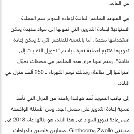
في العالم.
في السويد العناصر القابلة لإعادة التدوير تتبع العملية
الاعتيادية لإعادة التدوير، التي تحولها إلى مواد جديدة يمكن
استخدامها مجددًا. أما بالنسبة للعناصر التي لا يمكن إعادة
تدويرها فتتبع لعملية تعرف باسم “تحويل النفايات إلى
طاقة”، ويتم فيها حرق هذه العناصر في محطات تحوّل
احتراقها إلى طاقة؛ وبذلك توفر الكهرباء لـ 250 ألف منزل في
البلاد.
إلى جانب السويد تُعد هولندا واحدة من الدول التي تأخذ
عملية إعادة التدوير على محمل الجد. ومن الأمثلة الواضحة
على إعادة تدوير المواد في هذا البلد، هو بنائها عام 2018 في
مدينتي Zwolle وGiethoorn، مسارين خاصين بالدراجات