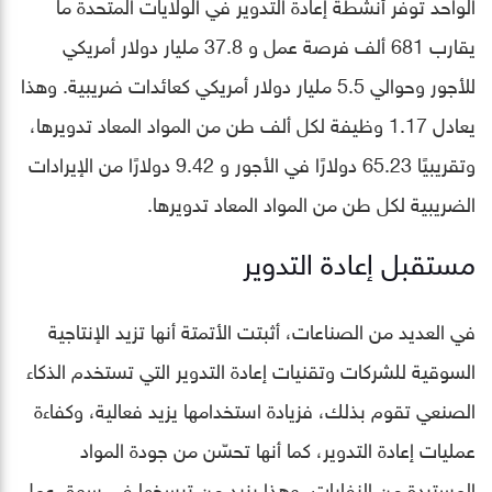
الواحد توفر أنشطة إعادة التدوير في الولايات المتحدة ما
يقارب 681 ألف فرصة عمل و 37.8 مليار دولار أمريكي
للأجور وحوالي 5.5 مليار دولار أمريكي كعائدات ضريبية. وهذا
يعادل 1.17 وظيفة لكل ألف طن من المواد المعاد تدويرها،
وتقريبيًا 65.23 دولارًا في الأجور و 9.42 دولارًا من الإيرادات
الضريبية لكل طن من المواد المعاد تدويرها.
مستقبل إعادة التدوير
في العديد من الصناعات، أثبتت الأتمتة أنها تزيد الإنتاجية
السوقية للشركات وتقنيات إعادة التدوير التي تستخدم الذكاء
الصنعي تقوم بذلك، فزيادة استخدامها يزيد فعالية، وكفاءة
عمليات إعادة التدوير، كما أنها تحسّن من جودة المواد
المستردة من النفايات، وهذا يزيد من ترسخها في سوق عمل