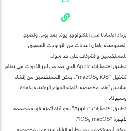
يزداد اعتمادنا على التكنولوجيا يومًا بعد يوم، وتصبح
الخصوصية وأمان البيانات من الأولويات القصوى
للمستخدمين والشركات على حد سواء.
تطبيق اختصارات Apple الذي يعد من أبرز الأدوات في نظام
تشغيل “iOS وmacOS”، يمكن المستخدمين من إنشاء
سلاسل أوامر مخصصة لأتمتة المهام الروتينية بكفاءة
وسهولة.
تطبيق اختصارات “Apple”، هو أداة أتمتة قوية مصممة
لأجهزة “macOS وiOS”.
يمكن للمستخدمين من خلاله إنشاء سير عمل مخصصة