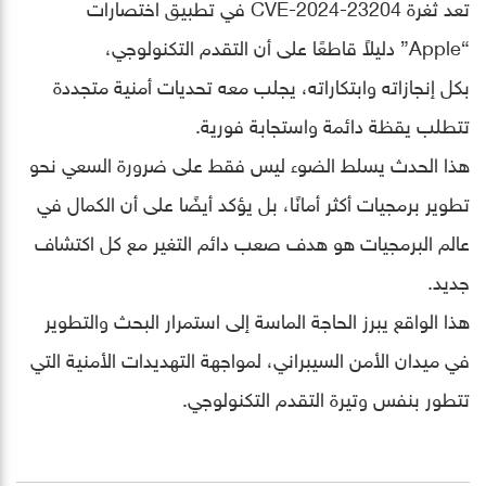
تعد ثغرة CVE-2024-23204 في تطبيق اختصارات
“Apple” دليلاً قاطعًا على أن التقدم التكنولوجي،
بكل إنجازاته وابتكاراته، يجلب معه تحديات أمنية متجددة
تتطلب يقظة دائمة واستجابة فورية.
هذا الحدث يسلط الضوء ليس فقط على ضرورة السعي نحو
تطوير برمجيات أكثر أمانًا، بل يؤكد أيضًا على أن الكمال في
عالم البرمجيات هو هدف صعب دائم التغير مع كل اكتشاف
جديد.
هذا الواقع يبرز الحاجة الماسة إلى استمرار البحث والتطوير
في ميدان الأمن السيبراني، لمواجهة التهديدات الأمنية التي
تتطور بنفس وتيرة التقدم التكنولوجي.