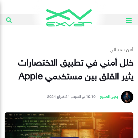
أمن سيبراني
خلل أمني في تطبيق الاختصارات
يثير القلق بين مستخدمي Apple
يحيى الصبيح
10:10 م, السبت, 24 فبراير 2024