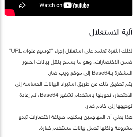
آلية الاستغلال
لذلك الثغرة تعتمد على استغلال إجراء “توسيع عنوان URL”
ضمن الاختصارات، وهو ما يسمح بنقل بيانات الصور
المشفرة بـBase64 إلى موقع ويب ضار.
يتم تحقيق ذلك عن طريق استيراد البيانات الحساسة إلى
الاختصار، تحويلها باستخدام تشفير Base64، ثم إعادة
توجيهها إلى خادم ضار.
هذا يعني أن المهاجمين يمكنهم صياغة اختصارات تبدو
مشروعة ولكنها تحمل بيانات مستخدم ضارة.