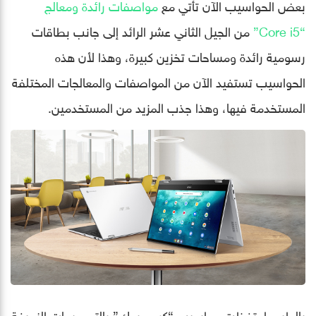
بعض الحواسيب الآن تأتي مع
مواصفات رائدة ومعالج
“Core i5”
من الجيل الثاني عشر الرائد إلى جانب بطاقات
رسومية رائدة ومساحات تخزين كبيرة، وهذا لأن هذه
الحواسيب تستفيد الآن من المواصفات والمعالجات المختلفة
المستخدمة فيها، وهذا جذب المزيد من المستخدمين.
بالطبع، احتفظت حواسيب “كروم بوك” بالتصميمات النحيفة