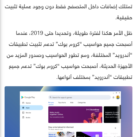
تمتلك إضافات داخل المتصفح فقط دون وجود عملية تثبيت
حقيقية.
ظل الأمر هكذا لفترة طويلة، وتحديدا حتى 2019، عندما
أصبحت جميع حواسيب “كروم بوك” تدعم تثبيت تطبيقات
“أندرويد” المختلفة، ومع تطور الحواسيب وصدور المزيد من
الأجهزة الحديثة، أصبحت حواسيب “كروم بوك” تدعم جميع
تطبيقات “أندرويد” بمختلف أنواعها.