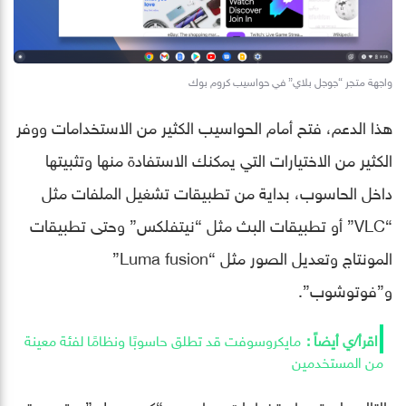
واجهة متجر “جوجل بلاي” في حواسيب كروم بوك
هذا الدعم، فتح أمام الحواسيب الكثير من الاستخدامات ووفر
الكثير من الاختيارات التي يمكنك الاستفادة منها وتثبيتها
داخل الحاسوب، بداية من تطبيقات تشغيل الملفات مثل
“VLC” أو تطبيقات البث مثل “نيتفلكس” وحتى تطبيقات
المونتاج وتعديل الصور مثل “Luma fusion”
و”فوتوشوب”.
مايكروسوفت قد تطلق حاسوبًا ونظامًا لفئة معينة
من المستخدمين
بالتالي، لم تعد استخدامات حواسيب “كروم بوك” مقصورة