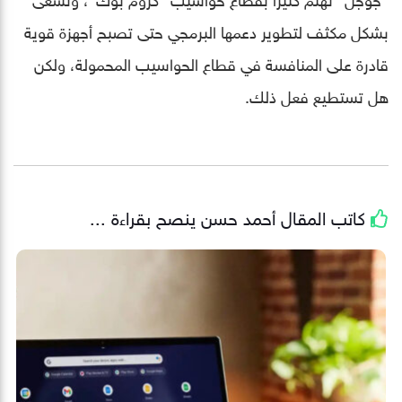
بشكل مكثف لتطوير دعمها البرمجي حتى تصبح أجهزة قوية
قادرة على المنافسة في قطاع الحواسيب المحمولة، ولكن
هل تستطيع فعل ذلك.
كاتب المقال
أحمد حسن
ينصح بقراءة ...