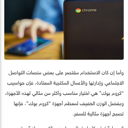
وأما إن كان الاستخدام مقتصر على بعض منصات التواصل
الاجتماعي وإدارتها والأعمال المكتبية المعتادة، فإن حواسيب
“كروم بوك” هي اختيار مناسب وأكثر من مثالي لهذه الأجهزة،
وبفضل الوزن الخفيف لمعظم أجهزة “كروم بوك”، فإنها
تصبح أجهزة مثالية للسفر.
“جوجل” تهتم كثيرا بقطاع حواسيب “كروم بوك”، وتسعى