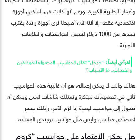
وأعمار البطارية الكبيرة، ورغم أنها كانت في الماضي أجهزة
اقتصادية فقط، إلا أننا الآن أصبحنا نرى أجهزة رائدة يقترب
سعرها من 1000 دولار لبعض المواصفات والعلامات
التجارية.
“جوجل” تقلل الحواسيب المحمولة للموظفين
والخدمات.. ما الأسباب؟
هناك جانب لا يمكن إهماله، هو أن غالبية هذه الحواسيب
تأتي في تصميمات مبتكرة وتمتلك شاشات لمس ويمكن أن
تتحول إلى حواسيب لوحية إذا لزم الأمر، وذلك بسعر
اقتصادي مناسب وليس مثل حواسيب ويندوز المعتادة.
هل يمكن الاعتماد على حواسيب “كروم