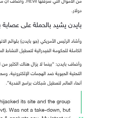
دولار.
بايدن يشيد بالحملة على عصابة ب
وأشاد الرئيس الأمريكي (جو بايدن) بلوائح الات
الكاملة للحكومة الفيدرالية لتعطيل النشاط الس
وأضاف بايدن: “بينما لا يزال هناك الكثير من 
التحتية الحيوية ضد الهجمات الإلكترونية، ومح
أنحاء العالم لتعطيل شبكات برامج الفدية”.
ijacked its site and the group
ovt). Was not a take-down, but
als & analysts say. My latest w/