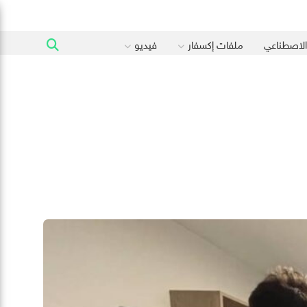
 الاصطناعي
ملفات إكسفار
فيديو