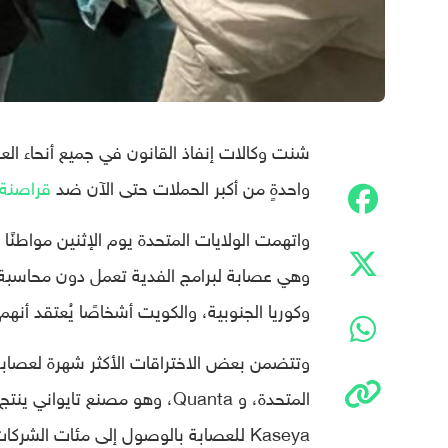
شنت وكالات إنفاذ القانون في جميع أنحاء ال
واحدةٍ من أكبر الحملات حتى الآن ضد
قراصنة
وكوريا الجنوبية، والكويت أشخاصًا يُعتقد أنهم منت
Kaseya للعصابة بالوصول إلى مئات الشركات الأخرى.