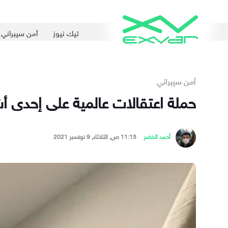
تيك نيوز
أمن سيبراني
أمن سيبراني
حملة اعتقالات عالمية على إحدى أ
أحمد الخضر
11:13 ص, الثلاثاء, 9 نوفمبر 2021