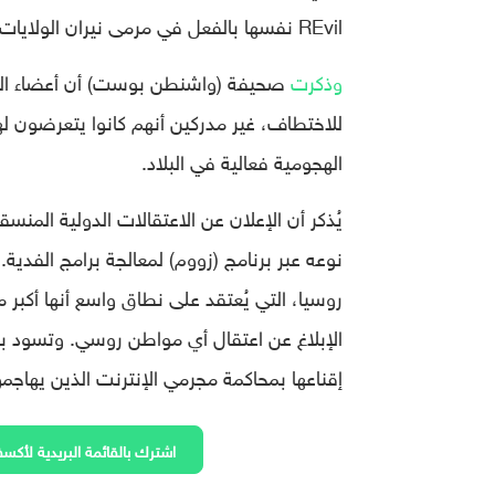
REvil نفسها بالفعل في مرمى نيران الولايات المتحدة.
وذكرت
صحيفة (واشنطن بوست) أن أعضاء الع
للاختطاف، غير مدركين أنهم كانوا يتعرضون لهج
الهجومية فعالية في البلاد.
يُذكر أن الإعلان عن الاعتقالات الدولية المن
نوعه عبر برنامج (زووم) لمعالجة برامج الفدية. 
روسيا، التي يُعتقد على نطاق واسع أنها أكبر مل
الإبلاغ عن اعتقال أي مواطن روسي. وتسود بين
إقناعها بمحاكمة مجرمي الإنترنت الذين يهاجم
اشترك بالقائمة البريدية لأكسف