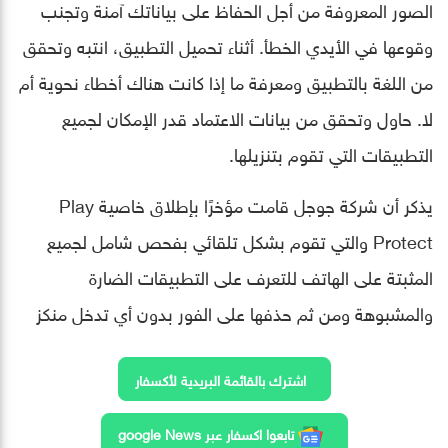
الصور المعروفة من أجل الحفاظ على بياناتك آمنة وتجنب
وقوعها في الأيدي الخطأ. أثناء تحميل التطبيق، انتبه وتحقق
من اللغة بالتطبيق ومعرفة ما إذا كانت هناك أخطاء نحوية أم
لا. حاول وتحقق من بيانات الاعتماد قدر الإمكان لجميع
التطبيقات التي تقوم بتنزيلها.
يذكر أن شركة جوجل قامت مؤخرًا بإطلاق خاصية Play
Protect والتي تقوم بشكل تلقائي بفحص شامل لجميع
المثبتة على الهاتف للتعرف على التطبيقات الضارة
والمشبوهة ومن ثم حذفها على الفور بدون أي تدخل منكز
اشترك بالقائمة البريدية لأكسفار
تابعوا اكسفار عبر google News