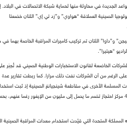
واعد الجديدة في محاولة منها لحماية شبكة الاتصالات في البلاد. إ
ولوجيا الصينية العملاقة “هواوي” و”زد تي إي” اللتان خضعتا
ن” و”داوا” اللتان تم تركيب كاميرات المراقبة الخاصة بهما في 
اديو “هيتيرا”.
لشركات الخاضعة لقانون الاستخبارات الوطنية الصيني قد تُجبَر عل
على الرغم من أن الشركات نفت ذلك مرارا. كما ربطت تقارير عدة
ات المسلمة الأخرى في مقاطعة شينجيانغ الصينية إذ ثبت استخدا
المملكة المتحدة التي قيّدت استخدام معدات المراقبة الصينية ا