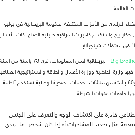
ت القائمة.
ء البرلمان من الأحزاب المختلفة الحكومة البريطانية في يوليو
ي حظر بيع واستخدام كاميرات المراقبة صينية الصنع لذات الأسباب
” في معتقلات شينجيانغ.
البريطانية لأمن المعلومات، فإن 73 بالمئة 
يها وزارة الداخلية ووزارة الأعمال والطاقة والاستراتيجية الصناعية
و57 بالمئة من المدارس الثانوية في إنجلترا، و60 بالمئة من منشآت الخدمات الصحية الوطنية تستخدم أنظمة
 من الجامعات وقوات الشرطة.
اصطناعي قادرة على اكتشاف الوجه والتعرف على الجنس
تقدمة مثل تحديد المشاجرات أو إذا كان شخص ما يرتدي