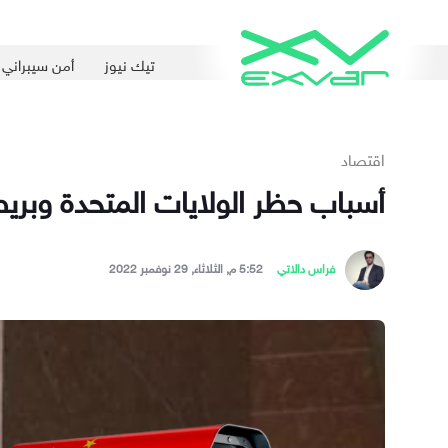
تيك نيوز
أمن سيبراني
اقتصاد
أسباب حظر الولايات المتحدة وبريطا
فراس دالاتي
5:52 م, الثلاثاء, 29 نوفمبر 2022