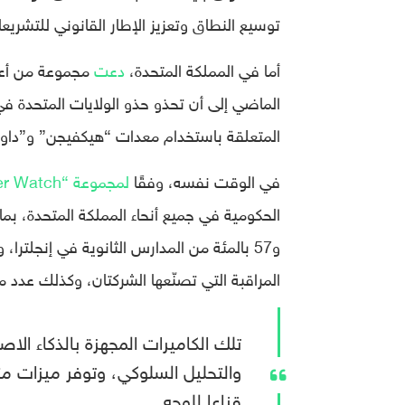
توسيع النطاق وتعزيز الإطار القانوني للتشريعا
أما في المملكة المتحدة،
دعت
مجموعة من أعضا
الماضي إلى أن تحذو حذو الولايات المتحدة ف
المتعلقة باستخدام معدات “هيكفيجن” و”داوا
في الوقت نفسه، وفقًا
لمجموعة “Big Brother Watch”
الحكومية في جميع أنحاء المملكة المتحدة، بما ف
المراقبة التي تصنّعها الشركتان، وكذلك عدد
تلك الكاميرات المجهزة بالذكاء ال
والتحليل السلوكي، وتوفر ميزات م
قناعا للوجه.