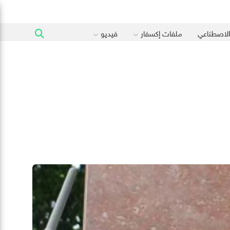
 الاصطناعي
ملفات إكسفار
فيديو