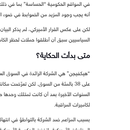
في المواقع الحكومية “الحساسة” بما في ذلك 
أنه يجب وجود المزيد من الضوابط في ضوء الت
لكن على عكس القرار الأميركي، لم يذكر البيان
السياسيين سبق أن أطلقوا حملات لحظر الكامي
متى بدأت الحكاية؟
“هيكفيجن” هي الشركة الرائدة في السوق العال
على 38 بالمئة من السوق. لكن تعرّضت مك
لكاميرات المراقبة.
بسبب المزاعم ضد الشركة بالتواطؤ في انتها
المخابرات الأميركية، اتخذت الحكومة الأميرك