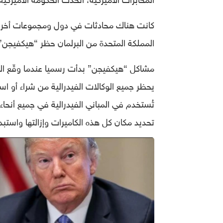
كانت هناك محادثات في دول ومجموعات أخرى
المملكة المتحدة من البرلمان حظر “هيكفيجن” و
مشاكل “هيكفيجن” بدأت رسميا عندما وقّع الرئيس
يحظر جميع الوكالات الفيدرالية من شراء أو 
تُستخدم في المباني الفيدرالية في جميع أنحاء
تحديد مكان كل هذه الكاميرات وإزالتها واستبدا