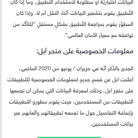
البيانات اختياريّة أو مطلوبة لاستخدام التطبيق، وما إذا كان
التّطبيق يقوم بتشفير البيانات أثناء النقل أم لا، وإذا كان
المطوّر يقوم بمراجعة التّطبيق بشكلٍ مستقلٍ “للتأكّد من
توافقه مع معيار الأمان العالمي”.
معلومات الخصوصية على متجر آبل:
الجدير بالذّكر أنّه في حزيران / يونيو من 2020 الماضي،
أعلنت آبل عن قسمٍ جديدٍ لمعلومات الخصوصية للتطبيقات
على متجر آبل، وذلك لمعرفة البيانات التي يمكن أن تجمعها
التطبيقات من المستخدمين، حيث يقوم مطورو التطبيقات
بإضافة التفاصيل حول ما تجمعه تطبيقاتهم وألعابهم عبر
بيانات المستخدمين.