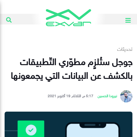
تحديثات
جوجل ستُلزٍم مطوّري التّطبيقات
بالكشف عن البيانات التي يجمعونها
نيرودا الحسين
5:17 م, الثلاثاء, 19 أكتوبر 2021