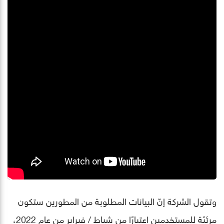
وتقول الشركة إنّ البيانات المطلوبة من المطورين ستكون
مرئيًة للمستخدمين اعتبارًا من شباط / فبراير من عام 2022،