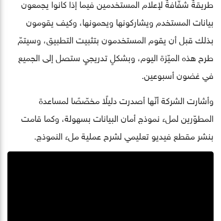
طريقةٌ شفّافةٌ لإعلام المستخدمين فيما إذا كانوا يجمعون
بيانات المستخدم ويشاركونها ويحمونها، وكيف يقومون
بذلك قبل أن يقوم المستخدمون بتثبيت التطبيق، وسيتمّ
طرح هذه الميّزة اليوم، وبشكلٍ تدريجيٍ ستصل إلى الجميع
في غضون أسبوعين.
وأشارت الشركة أنّها أصدرت دليلًا مخصّصًا لمساعدة
المطوّرين لملء نموذج أمان البيانات بسهولة، وكما قامت
بنشر مقطع فيديو تعليمي لشرح عملية ملء النموذج.