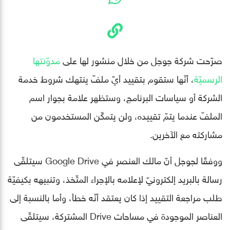
صرّحت شركة جوجل من خلال منشور لها على
مدوّنتها
الرسميّة
، أنّها ستقوم بتقييد أيّ ملفّ ينتهك شروط خدمة
الشركة أو سياسات البرنامج، وستظهر علامة بجوار اسم
الملفّ عندما يتمّ تقييده، ولن يتمكّن المستخدمون من
مشاركته مع الآخرين.
ووفقًا لجوجل أنّ مالك العنصر في Google Drive سيتلقّى
رسالة بالبريد إلكترونيّ لإعلامه بالإجراء المتّخذ، وتنبيهه بكيفيّة
طلب مراجعة التقييد إذا كان يعتقد أنّه خطأ، وأما بالنسبة إلى
العناصر الموجودة في مساحات Drive المشتركة، سيتلقّى