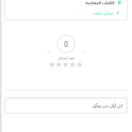
الكلمات المفتاحية
جوجل درايف
0
قيم المقال