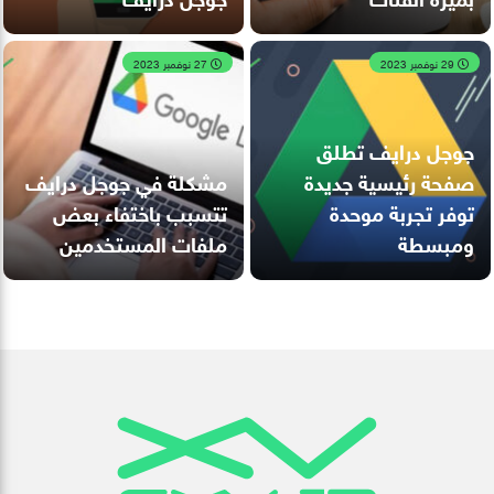
29 نوفمبر 2023
27 نوفمبر 2023
جوجل درايف تطلق
صفحة رئيسية جديدة
مشكلة في جوجل درايف
توفر تجربة موحدة
تتسبب باختفاء بعض
ومبسطة
ملفات المستخدمين