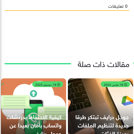
0
تعليقات
مقالات ذات صلة
16 مارس 2024
18 ديسمبر 2023
جوجل درايف تبتكر طرقا
كيفية الاحتفاظ بدردشات
جديدة لتنظيم الملفات
واتساب بأمان بعيدا عن
بميزة الفئات
جوجل درايف