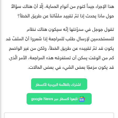
هذا الإجراء جيداً كنوع من أنواع الحماية، إلّا أنّ هناك سؤالاً
حول ماذا يحدث إذا تمّ تقييد ملفّاتنا عن طريق الخطأ؟
تقول جوجل في مدوّنتها إنّه سيكون هناك نظام
للمستخدمين لإرسال طلب للمراجعة إذا شعروا أنّ الملفّ قد
يكون قد تمّ تقييده عن طريق الخطأ، ولكن من غير الواضح
كم من الوقت يمكن أن تستغرقه هذه المراجعة، الأمر الّذي
قد يكون مزعجًا بعض الشيء في بعض الحالات.
اشترك بالقائمة البريدية لأكسفار
تابعوا اكسفار عبر google News