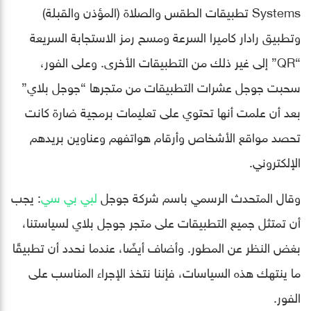
Systems تطبيقات الطقس والصلاة (المؤذن والقبلة)
وتطبيق رادار كاميرا السرعة ومسح رمز الاستجابة السريعة
“QR” إلى غير ذلك من التطبيقات الأخرى. وعلى الفور،
سحبت جوجل عشرات التطبيقات من متجرها “جوجل بلاي”
بعد أن علمت أنها تحتوي على تعليمات برمجية ضارة كانت
تحصد مواقع الأشخاص وأرقام هواتفهم وعناوين بريدهم
الإلكتروني.
وقال المتحدث الرسمي باسم شركة جوجل
لبي بي سي
: يجب
أن تمتثل جميع التطبيقات على متجر جوجل بلاي لسياستنا،
بغض النظر عن المطور. وأضاف أيضًا، عندما نحدد أن تطبيقًا
ما ينتهك هذه السياسات، فإننا نتخذ الإجراء المناسب على
الفور.