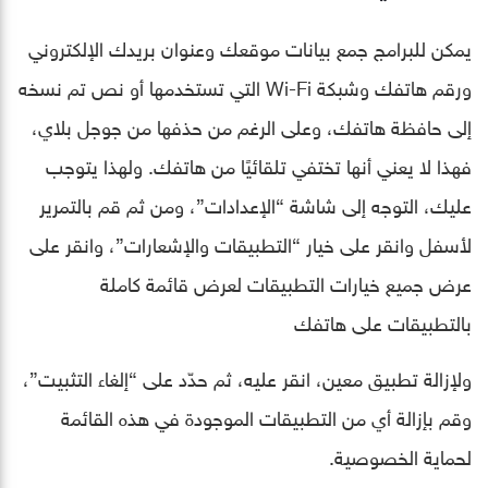
يمكن للبرامج جمع بيانات موقعك وعنوان بريدك الإلكتروني
ورقم هاتفك وشبكة Wi-Fi التي تستخدمها أو نص تم نسخه
إلى حافظة هاتفك، وعلى الرغم من حذفها من جوجل بلاي،
فهذا لا يعني أنها تختفي تلقائيًا من هاتفك. ولهذا يتوجب
عليك، التوجه إلى شاشة “الإعدادات”، ومن ثم قم بالتمرير
لأسفل وانقر على خيار “التطبيقات والإشعارات”، وانقر على
عرض جميع خيارات التطبيقات لعرض قائمة كاملة
بالتطبيقات على هاتفك
ولإزالة تطبيق معين، انقر عليه، ثم حدّد على “إلغاء التثبيت”،
وقم بإزالة أي من التطبيقات الموجودة في هذه القائمة
لحماية الخصوصية.