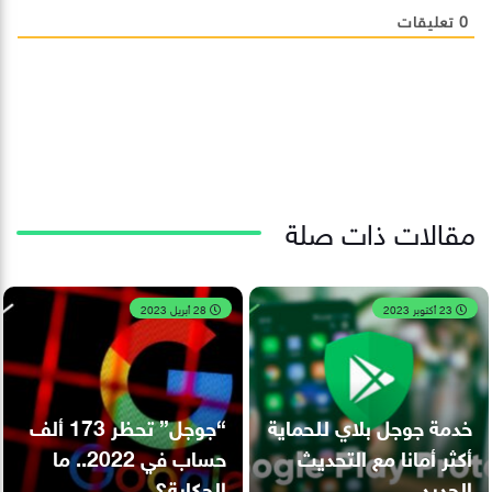
0
تعليقات
مقالات ذات صلة
23 أكتوبر 2023
28 أبريل 2023
خدمة جوجل بلاي للحماية
“جوجل” تحظر 173 ألف
أكثر أمانا مع التحديث
حساب في 2022.. ما
الجديد
الحكاية؟