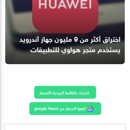
اختراق أكثر من 9 مليون جهاز أندرويد
يستخدم متجر هواوي للتطبيقات
اشترك بالقائمة البريدية لأكسفار
تابعوا اكسفار عبر google News