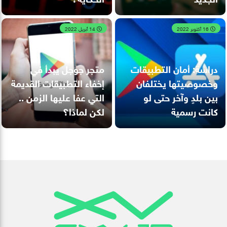
16 أكتوبر 2022
14 أبريل 2022
دراسة: أمان التطبيقات
متجر جوجل يبدأ في
وخصوصيتها يختلفان
إخفاء التطبيقات القديمة
بين بلدٍ وآخر حتى لو
التي عفا عليها الزمن ..
كانت رسمية
لكن لماذا؟