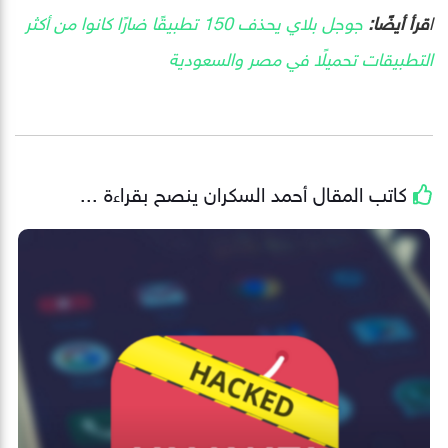
ا
قرأ أيضًا:
جوجل بلاي يحذف 150 تطبيقًا ضارًا كانوا من أكثر
التطبيقات تحميلًا في مصر والسعودية
كاتب المقال
أحمد السكران
ينصح بقراءة ...