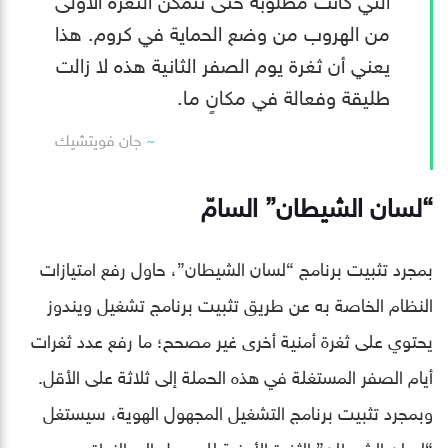
من الهروب من وضع الحماية في كروم. هذا
يعني أن ثغرة يوم الصفر الثانية هذه لا زالت
طليقة وفعالة في مكانٍ ما.
جان فويتشيك
“لسان الشيطان” السامّ
بمجرد تثبيت برنامج “لسان الشيطان”، حاول رفع امتيازات
النظام الخاصة به عن طريق تثبيت برنامج تشغيل ويندوز
يحتوي على ثغرة أمنية أخرى غير مصحح؛ ما رفع عدد ثغرات
أيام الصفر المستغلة في هذه الحملة إلى ثلاثة على الأقل.
وبمجرد تثبيت برنامج التشغيل المجهول الهوية، سيستغل
“لسان الشيطان” الثغرة الأمنية للوصول إلى النواة، وهي