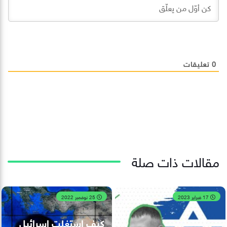
0
تعليقات
مقالات ذات صلة
17 فبراير 2023
25 نوفمبر 2022
كيف استغلت إسرائيل