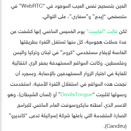
الحين بتصحيح نفس العيب الموجود في “WebRTC” في
متصفحي “إيدج” و”سفاري”، على التوالي.
لكن
قالت “أفاست”
يوم الخميس الماضي إنها كشفت عن
عدة حملات هجومية، كل منها تستغل الثغرة بطريقتها
الخاصة لإيقاع مستخدمي “كروم” في لبنان وتركيا واليمن
وفلسطين. وكانت المواقع المستهدفة بحفر الري انتقائية
للغاية في اختيار الزوار المستهدفين بالإصابة. وبمجرد أن
نجحت هذه المواقع في استغلال الثغرة الأمنية، استخدمت
وصولها لتثبيت “
DevilsTongue
” أو (لسان الشيطان)، وهو
الاسم الذي أعطته مايكروسوفت العام الماضي للبرامج
الضارة المتقدمة التي باعتها شركة إسرائيلة تدعى “كانديرو”
(Candiru).