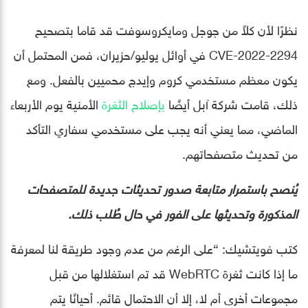
نظرًا لأن كلاً من جوجل ومايكروسوفت قد قاما بتصحيح
CVE-2022-2294 في أوائل يوليو/حزيران، فمن المحتمل أن
يكون معظم مستخدمي كروم وإيدج محميين بالفعل. ومع
ذلك، قامت شركة آبل أيضًا
بإصلاح الثغرة
الأمنية يوم الأربعاء
الماضي، مما يعني أنه يجب على مستخدمي سفاري التأكد
من تحديث متصفحاتهم.
يُنصح باستمرار متابعة صدور تحديثات جديدة للمتصفحات
المذكورة وتحديثها على الفور في حال طُلب ذلك.
كتب فويتشيك: “على الرغم من عدم وجود طريقة لنا لمعرفة
ما إذا كانت ثغرة WebRTC قد تم استغلالها من قبل
مجموعات أخرى أم لا، إلا أن الاحتمال قائم. أحيانًا يتم