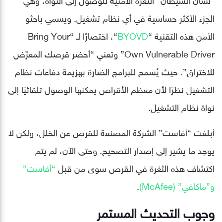
الجزء الأكثر حساسية في أي نظام تشغيل. ويسمي باحثو
الأمن هذه التقنية “
BYOVD
“، اختصارًا لـ “Bring Your
Own Vulnerable Driver” وتعني “أحضر قرصك المعرّض
للاختراق”. حيث يُسمح للبرامج الضارة بهزيمة دفاعات نظام
التشغيل نظرًا لأن معظم الأقراص يمكنها الوصول تلقائيًا إلى
نواة نظام التشغيل.
أبلغت “أفاست” الشركة المصنعة للقرص عن الخلل، ولكن لا
يوجد ما يشير إلى إصدار التصحيح. وحتى الآن، لم يتم
اكتشاف هذه الثغرة في القرص سوى من قبل
“أفاست”
و”ماكافي” (McAfee)
.
وجوب التحديث المستمر