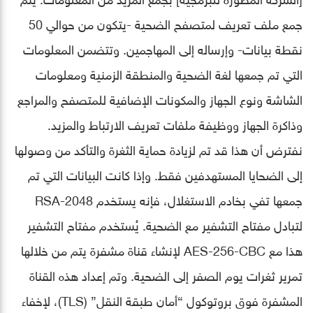
جمع ملف تعريف لمتصفح الضحية -يتكون من حوالي 50
نقطة بيانات- وإرساله إلى المهاجمين. وتتضمن المعلومات
التي تم جمعها لغة الضحية والمنطقة الزمنية ومعلومات
الشاشة ونوع الجهاز والمكونات الإضافية للمتصفح والمراجع
وذاكرة الجهاز ووظيفة ملفات تعريف الارتباط والمزيد.
نفترض أن هذا قد تم لزيادة حماية الثغرة والتأكد من وصولها
إلى الضحايا المستهدفين فقط. وإذا كانت البيانات التي تم
جمعها تفي بخادم الاستغلال، فإنه يستخدم RSA-2048
لتبادل مفتاح التشفير مع الضحية. يُستخدم مفتاح التشفير
هذا مع AES-256-CBC لإنشاء قناة مشفرة يتم من خلالها
تمرير ثغرات يوم الصفر إلى الضحية. وتم إعداد هذه القناة
المشفرة فوق بروتوكول “أمان طبقة النقل” (TLS)، لإخفاء