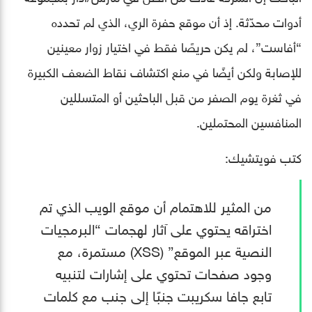
أدوات محدّثة. إذ أن موقع حفرة الري، الذي لم تحدده
“أفاست”، لم يكن حريصًا فقط في اختيار زوار معينين
للإصابة ولكن أيضًا في منع اكتشاف نقاط الضعف الكبيرة
في ثغرة يوم الصفر من قبل الباحثين أو المتسللين
المنافسين المحتملين.
كتب فويتشيك:
من المثير للاهتمام أن موقع الويب الذي تم
اختراقه يحتوي على آثار لهجمات “البرمجيات
النصية عبر الموقع” (XSS) مستمرة، مع
وجود صفحات تحتوي على إشارات لتنبيه
تابع جافا سكريبت جنبًا إلى جنب مع كلمات