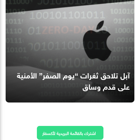
آبل تلاحق ثغرات “يوم الصفر” الأمنية
على قدم وساق
اشترك بالقائمة البريدية لأكسفار