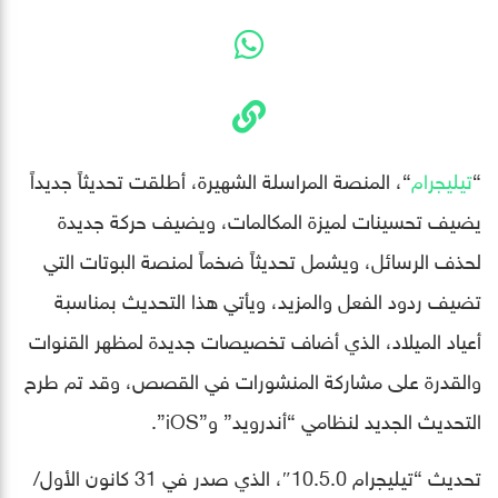
“
تيليجرام
“، المنصة المراسلة الشهيرة، أطلقت تحديثاً جديداً
يضيف تحسينات لميزة المكالمات، ويضيف حركة جديدة
لحذف الرسائل، ويشمل تحديثاً ضخماً لمنصة البوتات التي
تضيف ردود الفعل والمزيد، ويأتي هذا التحديث بمناسبة
أعياد الميلاد، الذي أضاف تخصيصات جديدة لمظهر القنوات
والقدرة على مشاركة المنشورات في القصص، وقد تم طرح
التحديث الجديد لنظامي “أندرويد” و”iOS”.
تحديث “تيليجرام 10.5.0″، الذي صدر في 31 كانون الأول/