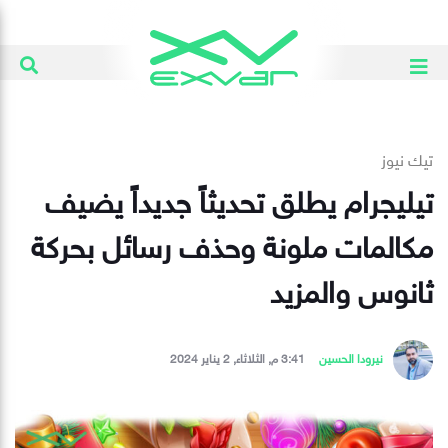
تيك نيوز
تيليجرام يطلق تحديثاً جديداً يضيف
مكالمات ملونة وحذف رسائل بحركة
ثانوس والمزيد
نيرودا الحسين
3:41 م, الثلاثاء, 2 يناير 2024