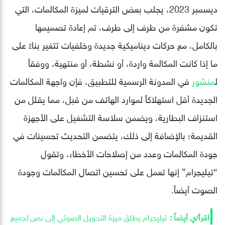
ديسمبر 2023، يجلب بعض الترقيات لميزة المكالمات، التي
تكون مشفرة من طرف إلى طرف، تم إعادة تصميمها
بالكامل، مع حركات ديناميكية جديدة وخلفيات تتغير بناءً على
ما إذا كانت المكالمة واردة، أو نشطة، أو منتهية، ووفقاً
ل
منشور
في المدونة الرسمية للتطبيق، فإن واجهة المكالمات
الجديدة أقل استهلاكاً لموارد الهاتف من قبل، مما يقلل من
استنزاف البطارية، ويضمن سلاسة التشغيل على الأجهزة
القديمة؛ بالإضافة إلى ذلك، يتضمن التحديث تحسينات في
جودة المكالمات وعدد من إصلاحات الأخطاء، وتقول
“تيليجرام” إنها تعمل على تحسين اتصال المكالمات وجودة
الصوت أيضاً.
تيليجرام يطلق ميزة التحويل الصوتي إلى نص لجميع