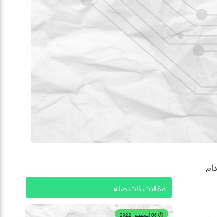
 استخدام
مقالات ذات صلة
06 أغسطس 2022