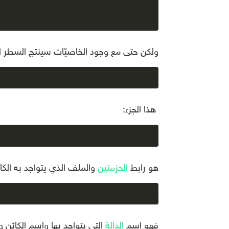
ولكن حتى مع وجود الخاصيّات سينتج السطر الت
هذا الجزء:
هو رابط
الحزمتين
والملف الذي يتواجد به الكائ
فهو اسم
الدالة
التي يتواجد بها واسم الكائن و