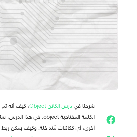
شرحنا في
درس الكائن Object
الكلمة المفتاحية object. في هذا الدرس، سنتعلم كيف يمكننا أن نعلن عن هذا الكائن، داخل كائنات أو