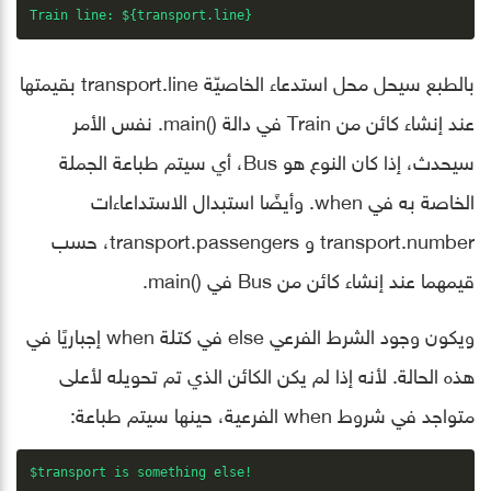
Train line: ${transport.line}
بالطبع سيحل محل استدعاء الخاصيّة transport.line بقيمتها
عند إنشاء كائن من Train في دالة ()main. نفس الأمر
سيحدث، إذا كان النوع هو Bus، أي سيتم طباعة الجملة
الخاصة به في when. وأيضًا استبدال الاستداعاءات
transport.number و transport.passengers، حسب
قيمهما عند إنشاء كائن من Bus في ()main.
ويكون وجود الشرط الفرعي else في كتلة when إجباريًا في
هذه الحالة. لأنه إذا لم يكن الكائن الذي تم تحويله لأعلى
متواجد في شروط when الفرعية، حينها سيتم طباعة:
$transport is something else!