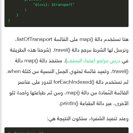
            "${++i}: $transport"

        )

    }

}
هنا نستخدم دالة ()map على القائمة listOfTransport،
ونرسل لها الشرط مرجع دالة ()travel. (شرحنا هذه الطريقة
في
درس مراجع أعضاء الصنف
). ستنفذ دالة ()map دالة
()travel، وتعيد قائمة تحتوي الجمل النصية من كتلة when.
ثم نستخدم دالة ()forEachIndexed لتدور على عناصر
القائمة المُعادة من دالة ()map، ومن ثم طباعتها واحدة تلو
الأخرى، عبر دالة الطباعة ()println.
وعند تنفيذ الشفرة، ستكون النتيجة هي: