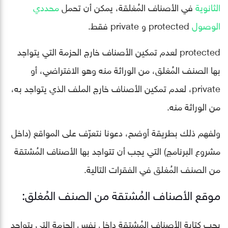
الثانوية
في الأصناف المُغلقة، يمكن أن تحمل
محددي
الوصول
protected و private فقط.
protected لعدم تمكين الأصناف خارج الحزمة التي يتواجد
بها الصنف المُغلق، من الوراثة منه وهو الافتراضي، أو
private، لعدم تمكين الأصناف خارج الملف الذي يتواجد به،
من الوراثة منه.
ولفهم ذلك بطريقة أوضح، دعونا نتعرّف على المواقع (داخل
مشروع البرنامج) التي يجب أن تتواجد بها الأصناف المُشتقة
من الصنف المُغلق في الفقرات التالية.
موقع الأصناف المُشتقة من الصنف المُغلق:
يجب كتابة الأصناف المُشتقة داخل نفس الحزمة التي يتواجد