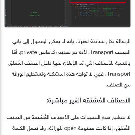
الرسالة بكل بساطة تخبرنا، بأنه لا يمكن الوصول إلى باني
الصنف Transport، لأنه تم تحديده كـ خاص private. أمّا
بالنسبة للأصناف التي تم الإعلان عنها داخل الصنف المُغلق
Transport، فهي لا تواجه هذه المشكلة وتستطيع الوراثة
من الصنف.
الأصناف المُشتقة الغير مباشرة:
لا تنطبق هذه التقييدات على الأصناف المُشتقة من الصنف
المُغلق، إذا كانت مفتوحة open للوراثة، ولا تحمل الكلمة