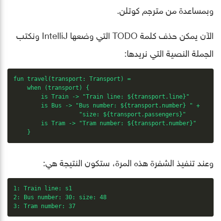
وبمساعدة من مترجم كوتلن.
الآن يمكن حذف كلمة TODO التي وضعها IntelliJ ونكتب
الجملة النصية التي نريدها:
fun travel(transport: Transport) =

    when (transport) {

        is Train -> "Train line: ${transport.line}"

        is Bus -> "Bus number: ${transport.number} " +

                   "size: ${transport.passengers}"

        is Tram -> "Tram number: ${transport.number}"

    }
وعند تنفيذ الشفرة هذه المرة، ستكون النتيجة هي:
1: Train line: s1

2: Bus number: 30: size: 48

3: Tram number: 37