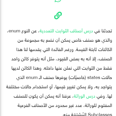
تحدثنا في
درس أصناف الثوابت التعددية
، عن النوع enum،
والذي هو صنف خاص يمكن أن نضع به مجموعة من
الكائنات ثابتة القيمة. ورغم الفائدة التي يقدمها لنا هذا
الصنف، إلا أنه به بعض القيود، مثل أنه يتوفر كائن واحد
فقط من الثوابت التي نعلن عنها داخله. وهذا الكائن لديها
حالات states (خاصيّات) يوفرها صنف الـ enum الذي
يتواجد به، ولا يمكن تغيير قيمها، أو استخدام حالات مختلفة
لها. وفي
درس الوراثة
، عرفنا أنه يمكن أن يكون للصنف
المفتوح للوراثة، عدد غير محدود من الأصناف الفرعية
Subclasses المُشتقة منه.