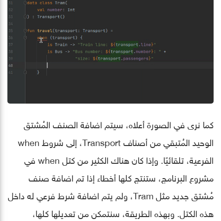
كما نرى في الصورة أعلاه، سيتم اضافة الصنف المُشتق
الوحيد المُتبقي من أصناف Transport، إلى شروط when
الفرعية، تلقائيًا. وإذا كان هناك الكثير من كتل when في
مشروع البرنامج، ستنتج كلها أخطاء إذا تم اضافة صنف
مُشتق جديد مثل Tram، ولم يتم اضافة شرط فرعي له داخل
هذه الكتل. وبهذه الطريقة، سنتمكن من تعديلها كلها،