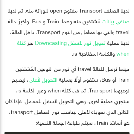
لدينا الصنف Transport مفتوح open للوراثة منه. ثم لدينا
صنفي بيانات
مُشتقين منه وهما: Train و Bus. وأخيرًا دالة
travel والتي بها معامل من النوع Transport. داخل الدالة،
لدينا عملية
تحويل نوع لأسفل Downcasting
عبر
كتلة
when
والكلمة المفتاحية is.
حينما نرسل للدالة travel أي نوع من النوعين المُشتقين
Train أو Bus، ستقوم أولًا بعملية
التحويل لأعلى
، ليصبح
نوعيهما Transport. ثم في كتلة when وعبر الكلمة is،
ستجري عملية أخرى، وهي التحويل لأسفل للمعامل. فإذا كان
الكائن الذي تحويله لأعلى ليناسب نوع المعامل transport،
هو أساسًا Train، سيتم طباعة الجملة النصية: