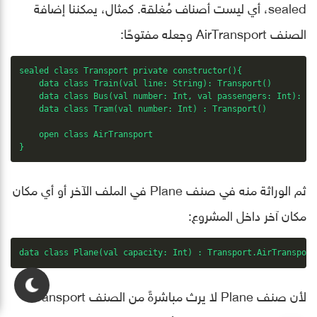
sealed، أي ليست أصناف مُغلقة. كمثال، يمكننا إضافة
الصنف AirTransport وجعله مفتوحًا:
sealed class Transport private constructor(){

    data class Train(val line: String): Transport()

    data class Bus(val number: Int, val passengers: Int): Tr
    data class Tram(val number: Int) : Transport()

    open class AirTransport

}
ثم الوراثة منه في صنف Plane في الملف الآخر أو أي مكان
مكان آخر داخل المشروع:
data class Plane(val capacity: Int) : Transport.AirTransport
لأن صنف Plane لا يرث مباشرةً من الصنف Transport،