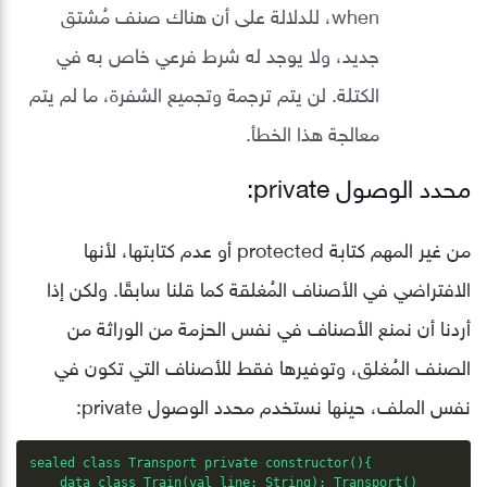
when، للدلالة على أن هناك صنف مُشتق
جديد، ولا يوجد له شرط فرعي خاص به في
الكتلة. لن يتم ترجمة وتجميع الشفرة، ما لم يتم
معالجة هذا الخطأ.
محدد الوصول private:
من غير المهم كتابة protected أو عدم كتابتها، لأنها
الافتراضي في الأصناف المُغلقة كما قلنا سابقًا. ولكن إذا
أردنا أن نمنع الأصناف في نفس الحزمة من الوراثة من
الصنف المُغلق، وتوفيرها فقط للأصناف التي تكون في
نفس الملف، حينها نستخدم محدد الوصول private:
sealed class Transport private constructor(){

    data class Train(val line: String): Transport()
