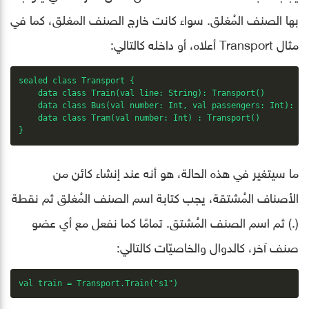
بها الصنف المُغلق. سواء كانت خارج الصنف المغلق، كما في
مثال Transport أعلاه، أو داخله كالتالي:
sealed class Transport {

    data class Train(val line: String): Transport()

    data class Bus(val number: Int, val passengers: Int): Tr
    data class Tram(val number: Int) : Transport()

}
ما سيتغير في هذه الحالة، هو أنه عند إنشاء كائن من
الأصناف المُشتقة، يجب كتابة اسم الصنف المُغلق ثم نقطة
(.) ثم اسم الصنف المُشتق. تمامًا كما نفعل مع أي عضو
صنف آخر، كالدوال والخاصيّات كالتالي:
val train = Transport.Train("s1")