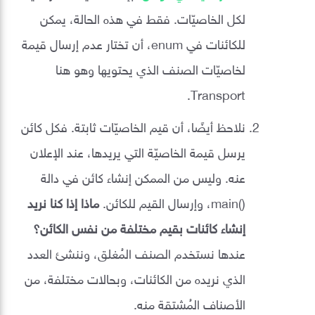
لكل الخاصيّات. فقط في هذه الحالة، يمكن
للكائنات في enum، أن تختار عدم إرسال قيمة
لخاصيّات الصنف الذي يحتويها وهو هنا
Transport.
نلاحظ أيضًا، أن قيم الخاصيّات ثابتة. فكل كائن
يرسل قيمة الخاصيّة التي يريدها، عند الإعلان
عنه. وليس من الممكن إنشاء كائن في دالة
()main، وإرسال القيم للكائن.
ماذا إذا كنا نريد
إنشاء كائنات بقيم مختلفة من نفس الكائن؟
عندها نستخدم الصنف المُغلق، وننشئ العدد
الذي نريده من الكائنات، وبحالات مختلفة، من
الأصناف المُشتقة منه.