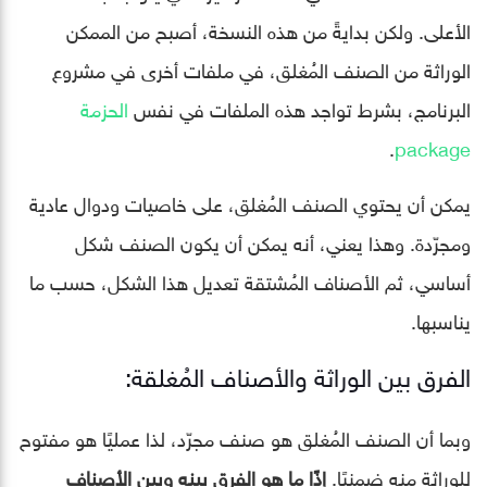
الأعلى. ولكن بدايةً من هذه النسخة، أصبح من الممكن
الوراثة من الصنف المُغلق، في ملفات أخرى في مشروع
البرنامج، بشرط تواجد هذه الملفات في نفس
الحزمة
.
package
يمكن أن يحتوي الصنف المُغلق، على خاصيات ودوال عادية
ومجرّدة. وهذا يعني، أنه يمكن أن يكون الصنف شكل
أساسي، ثم الأصناف المُشتقة تعديل هذا الشكل، حسب ما
يناسبها.
الفرق بين الوراثة والأصناف المُغلقة:
وبما أن الصنف المُغلق هو صنف مجرّد، لذا عمليًا هو مفتوح
للوراثة منه ضمنيًا.
إذًا ما هو الفرق بينه وبين الأصناف