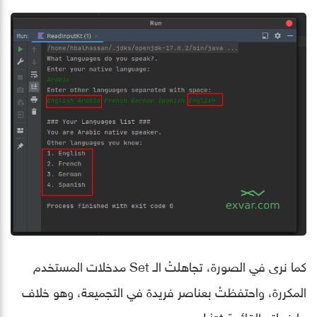
كما نرى في الصورة، تجاهلتْ الـ Set مدخلات المستخدم
المكررة، واحتفظتْ بعناصر فريدة في التجميعة، وهو خلاف
ما فعلته القائمة List.