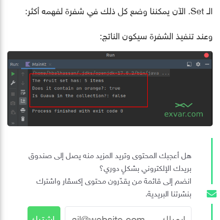
الـ Set. الآن يمكننا وضع كل ذلك في شفرة لفهمه أكثر:
وعند تنفيذ الشفرة سيكون الناتج:
هل أعجبك المحتوى وتريد المزيد منه يصل إلى صندوق
بريدك الإلكتروني بشكلٍ دوري؟
انضم إلى قائمة من يقدّرون محتوى إكسڤار واشترك
بنشرتنا البريدية.