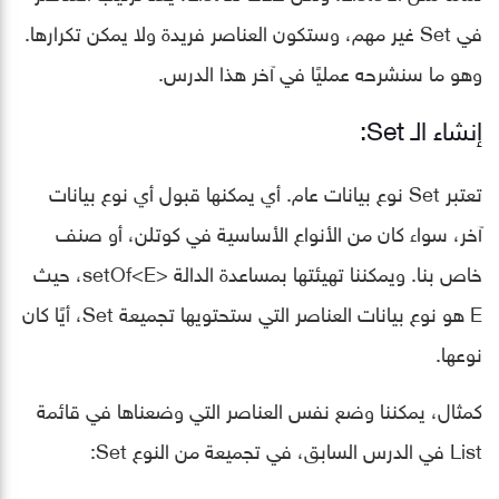
في Set غير مهم، وستكون العناصر فريدة ولا يمكن تكرارها.
وهو ما سنشرحه عمليًا في آخر هذا الدرس.
إنشاء الـ Set:
تعتبر Set نوع بيانات عام. أي يمكنها قبول أي نوع بيانات
آخر، سواء كان من الأنواع الأساسية في كوتلن، أو صنف
خاص بنا. ويمكننا تهيئتها بمساعدة الدالة <setOf<E، حيث
E هو نوع بيانات العناصر التي ستحتويها تجميعة Set، أيًا كان
نوعها.
كمثال، يمكننا وضع نفس العناصر التي وضعناها في قائمة
List في الدرس السابق، في تجميعة من النوع Set: