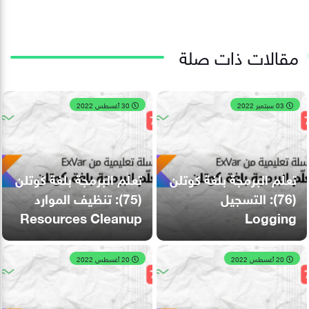
مقالات ذات صلة
03 سبتمبر 2022
30 أغسطس 2022
تعلّم البرمجة بلغة كوتلن
تعلّم البرمجة بلغة كوتلن
(76): التسجيل
(75): تنظيف الموارد
Resources Cleanup
Logging
20 أغسطس 2022
20 أغسطس 2022