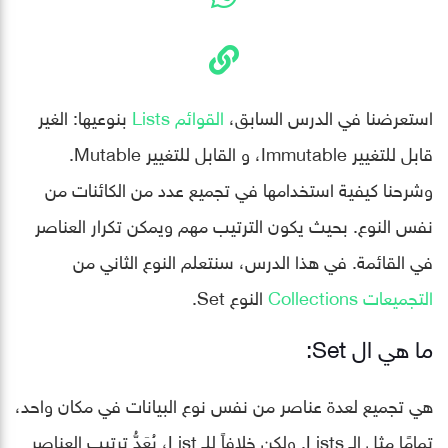
استعرضنا في الدرس السابق،
القوائم Lists
بنوعيها: الغير
قابل للتغيير Immutable، و القابل للتغيير Mutable.
وشرحنا كيفية استخدامها في تجميع عدد من الكائنات من
نفس النوع. بحيث يكون الترتيب مهم ويمكن تكرار العناصر
في القائمة. في هذا الدرس، سنتعلم النوع الثاني من
التجميعات Collections
النوع Set.
ما هي ال Set:
هي تجميع لعدة عناصر من نفس نوع البيانات في مكان واحد،
تمامًا مثل الـ Lists. ولكن خلافاً للـ List، يُعَدُّ ترتيب العناصر