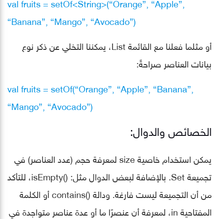
val fruits = setOf<String>(“Orange”, “Apple”,
“Banana”, “Mango”, “Avocado”)
أو مثلما فعلنا مع القائمة List، يمكننا التخلي عن ذكر نوع
بيانات العناصر صراحةً:
val fruits = setOf(“Orange”, “Apple”, “Banana”,
“Mango”, “Avocado”)
الخصائص والدوال:
يمكن استخدام خاصية size لمعرفة حجم (عدد العناصر) في
تجميعة Set. بالإضافة لبعض الدوال مثل: ()isEmpty، للتأكد
من أن التجميعة ليست فارغة. ودالة ()contains أو الكلمة
المفتاحية in، لمعرفة أن عنصرًا ما أو عدة عناصر متواجدة في