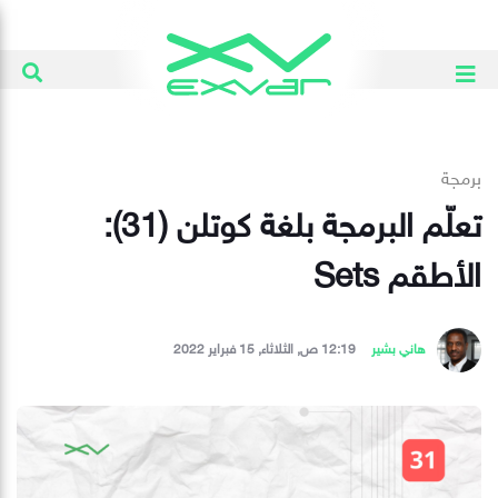
برمجة
تعلّم البرمجة بلغة كوتلن (31):
الأطقم Sets
هاني بشير
12:19 ص, الثلاثاء, 15 فبراير 2022