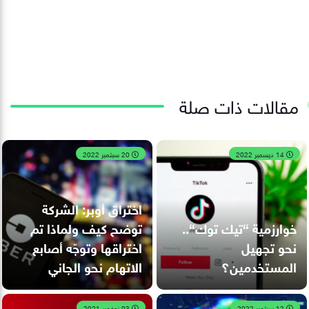
مقالات ذات صلة
14 ديسمبر 2022
20 سبتمبر 2022
اختراق أوبر: الشركة
خوارزمية “تيك توك“..
توضح كيف ولماذا تم
نحو تجهيل
اختراقها وتوجّه أصابع
المستخدمين؟
الاتهام نحو الجاني
12 سبتمبر 2022
03 نوفمبر 2021