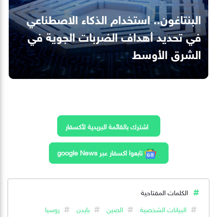
البنتاغون.. استخدام الذكاء الاصطناعي
في تحديد أهداف الضربات الجوية في
الشرق الأوسط
اشترك بالقائمة البريدية لأكسفار
تابعوا اكسفار عبر google News
الكلمات المفتاحية
البيانات الشخصية
الصين
بايدن
روسيا