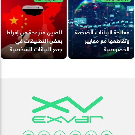
معالجة البيانات الضخمة
الصين منزعجة من إفراط
وتقاطعها مع معايير
بعض التطبيقات في
الخصوصية
جمع البيانات الشخصية