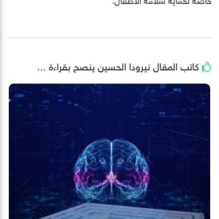
كاتب المقال
نيرودا الحسين
ينصح بقراءة ...