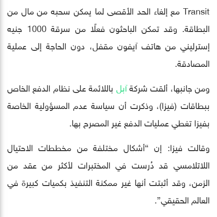
Transit مع إلغاء الحد الأقصى لما يمكن سحبه من مال من
البطاقة. وقد تمكن الباحثون فعلًا من سرقة 1000 جنيه
إسترليني من هاتف آيفون مقفل، دون الحاجة إلى عملية
المصادقة.
ومن جانبها، ألقت شركة
آبل
باللائمة على نظام الدفع الخاص
ببطاقات (فيزا)، وذكرت أن سياسة عدم المسؤولية الخاصة
بفيزا تغطي عمليات الدفع غير المصرح بها.
وقالت فيزا: إن “أشكال مختلفة من مخططات الاحتيال
اللاتلامسي قد دُرست في المختبرات لأكثر من عقد من
الزمن، وقد أثبتت أنها غير ممكنة التنفيذ بكميات كبيرة في
العالم الحقيقي”.