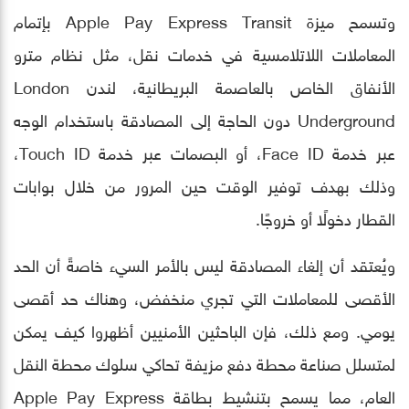
وتسمح ميزة Apple Pay Express Transit بإتمام
المعاملات اللاتلامسية في خدمات نقل، مثل نظام مترو
الأنفاق الخاص بالعاصمة البريطانية، لندن London
Underground دون الحاجة إلى المصادقة باستخدام الوجه
عبر خدمة Face ID، أو البصمات عبر خدمة Touch ID،
وذلك بهدف توفير الوقت حين المرور من خلال بوابات
القطار دخولًا أو خروجًا.
ويُعتقد أن إلغاء المصادقة ليس بالأمر السيء خاصةً أن الحد
الأقصى للمعاملات التي تجري منخفض، وهناك حد أقصى
يومي. ومع ذلك، فإن الباحثين الأمنيين أظهروا كيف يمكن
لمتسلل صناعة محطة دفع مزيفة تحاكي سلوك محطة النقل
العام، مما يسمح بتنشيط بطاقة Apple Pay Express