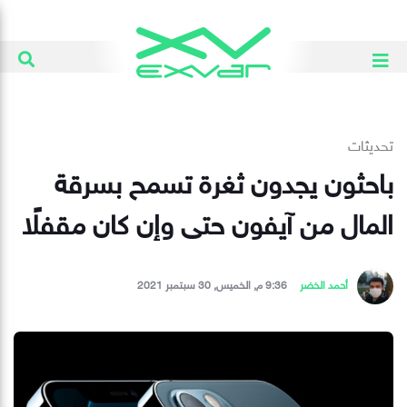
تحديثات
باحثون يجدون ثغرة تسمح بسرقة
المال من آيفون حتى وإن كان مقفلًا
أحمد الخضر
9:36 م, الخميس, 30 سبتمبر 2021