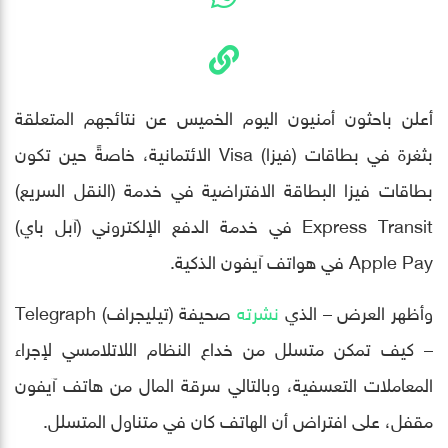
أعلن باحثون أمنيون اليوم الخميس عن نتائجهم المتعلقة
بثغرة في بطاقات (فيزا) Visa الائتمانية، خاصةً حين تكون
بطاقات فيزا البطاقة الافتراضية في خدمة (النقل السريع)
Express Transit في خدمة الدفع الإلكتروني (آبل باي)
Apple Pay في هواتف آيفون الذكية.
وأظهر العرض – الذي
نشرته
صحيفة (تيليجراف) Telegraph
– كيف تمكن متسلل من خداع النظام اللاتلامسي لإجراء
المعاملات التعسفية، وبالتالي سرقة المال من هاتف آيفون
مقفل، على افتراض أن الهاتف كان في متناول المتسلل.