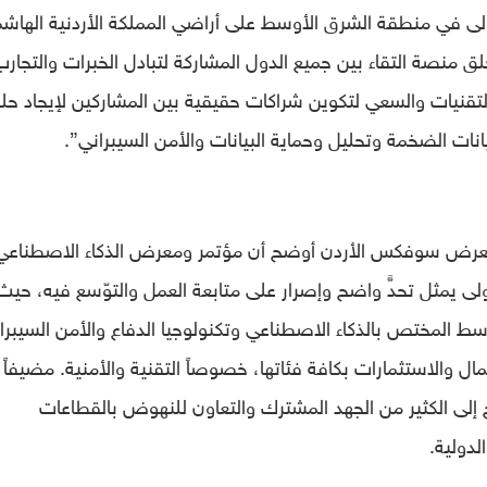
أولى في منطقة الشرق الأوسط على أراضي المملكة الأردنية الهاشم
ق منصة التقاء بين جميع الدول المشاركة لتبادل الخبرات والتجارب
قنيات والسعي لتكوين شراكات حقيقية بين المشاركين لإيجاد حل
انات الضخمة وتحليل وحماية البيانات والأمن السيبراني”.
 معرض سوفكس الأردن أوضح أن مؤتمر ومعرض الذكاء الاصطناعي
أولى يمثل تحدٍّ واضح وإصرار على متابعة العمل والتوّسع فيه، حيث
ط المختص بالذكاء الاصطناعي وتكنولوجيا الدفاع والأمن السيبرا
مال والاستثمارات بكافة فئاتها، خصوصاً التقنية والأمنية. مضيفاً 
اج إلى الكثير من الجهد المشترك والتعاون للنهوض بالقطاعات
لدولية.