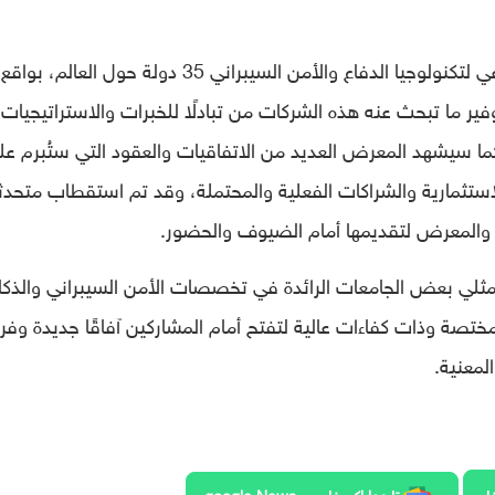
ر ما تبحث عنه هذه الشركات من تبادلًا للخبرات والاستراتيجيات
ما سيشهد المعرض العديد من الاتفاقيات والعقود التي ستُبرم عل
استثمارية والشراكات الفعلية والمحتملة، وقد تم استقطاب متحدث
 والمعرض لتقديمها أمام الضيوف والحضور.
لي بعض الجامعات الرائدة في تخصصات الأمن السيبراني والذكاء
ختصة وذات كفاءات عالية لتفتح أمام المشاركين آفاقًا جديدة وفر
لمعنية.
ار
تابعوا اكسفار عبر google News