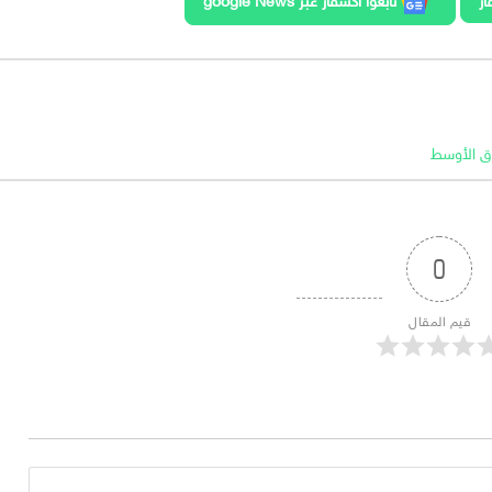
ق الأوسط
0
قيم المقال