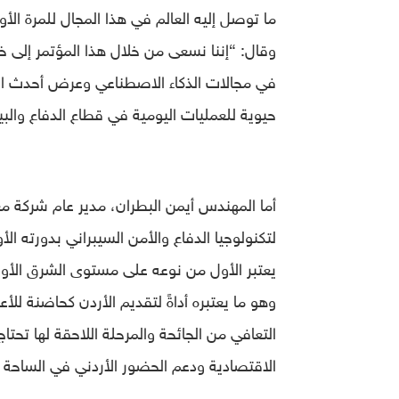
ما توصل إليه العالم في هذا المجال للمرة ال
وقال: “إننا نسعى من خلال هذا المؤتمر إلى خل
في مجالات الذكاء الاصطناعي وعرض أحدث الت
حيوية للعمليات اليومية في قطاع الدفاع والبي
أما المهندس أيمن البطران، مدير عام شركة
لتكنولوجيا الدفاع والأمن السيبراني بدورته ال
يعتبر الأول من نوعه على مستوى الشرق الأوس
وهو ما يعتبره أداةً لتقديم الأردن كحاضنة للأع
التعافي من الجائحة والمرحلة اللاحقة لها تحت
الاقتصادية ودعم الحضور الأردني في الساحة ا