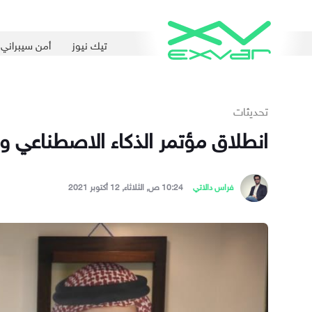
تيك نيوز
أمن سيبراني
تحديثات
انطلاق مؤتمر الذكاء الاصطناعي وا
فراس دالاتي
10:24 ص, الثلاثاء, 12 أكتوبر 2021