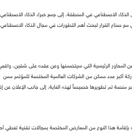
الذكاء الاصطناعي في المنطقة، إلى جمع خبراء الذكاء الاصطناعي
ني مع صناع القرار لبحث أهم التطورات في مجال الذكاء الاصطناعي
عن المحاور الرئيسية التي سيتضمنها وعن عقده على شقين، واقعي
ة أكبر عدد ممكن من الشركات العالمية المختصة للمؤتمر ممن
ر منصة تم تطويرها خصيصاً لهذه الغاية، إلى جانب الإعلان عن إقر
ره بإقامة هذا النوع من المعارض المختصة بمجالات تقنية تغطي أ