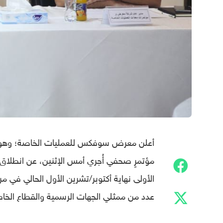
أعلن معرض سوفكس للعمليات الخاصة؛ وهو م
مؤتمرٍ صحفي أُجري أمس الإثنين، عن انطلاق م
الأولى نهاية أكتوبر/تشرين الأول الحالي في 
عدد من ممثلي الجهات الرسمية والقطاع الخا