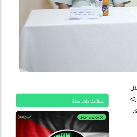
ال
ته
مقالات ذات صلة
ر
06 فبراير 2024