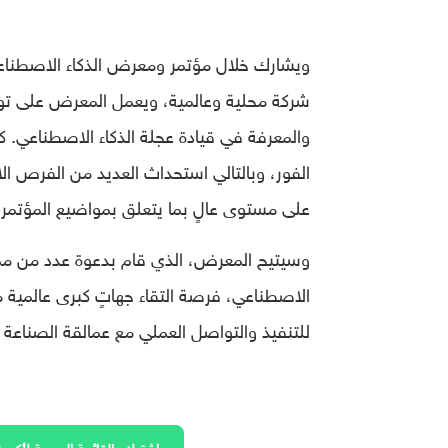
شركة محلية وعالمية، ويعمل المعرض على توفي
والمعرفة في قيادة عجلة الذكاء الاصطناعي. ك
الفور، وبالتالي استحداث العديد من الفرص ال
على مستوى عالٍ بما يتعلق بمواضيع المؤتمر
وسيتيح المعرض، الذي قام بدعوة عدد من ممث
الاصطناعي، فرصة التقاء جهاتٍ كبرى عالمية م
للتنفيذ والتواصل العملي مع عمالقة الصناعة ا
اشترك بالقائمة البريدية لأكسف