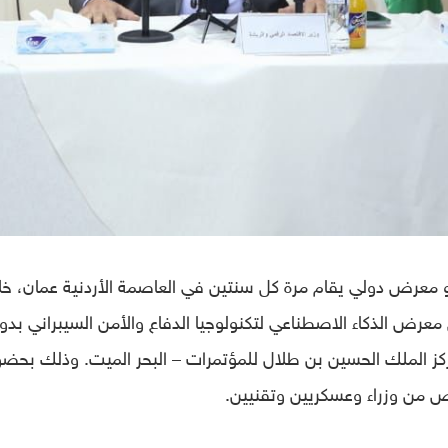
عرض دولي يقام مرة كل سنتين في العاصمة الأردنية عمان، خل
عرض الذكاء الاصطناعي لتكنولوجيا الدفاع والأمن السيبراني بدور
مركز الملك الحسين بن طلال للمؤتمرات – البحر الميت. وذلك بحضو
ص من وزراء وعسكريين وتقنيين.