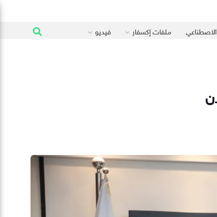
 الاصطناعي
ملفات إكسفار
فيديو
ن