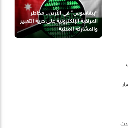
“بيغاسوس” في الأردن.. مخاطر
المراقبة الإلكترونية على حرية التعبير
والمشاركة المدنية
ار
حدث