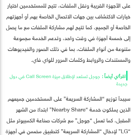
على الأجهزة القريبة ونقل الملفات، تتيح للمستخدمين اختيار
خيارات الاكتشاف بين جهات الاتصال الخاصة بهم أو أجهزتهم
الخاصة أو الجميع، كما تتيح لهم مشاركة الملفات مع ما يصل
إلى خمسة أجهزة في وقت واحد، وتدعم الخدمة مجموعة
متنوعة من أنواع الملفات، بما في ذلك الصور والفيديوهات
والمستندات والروابط وكلمات المرور للواي فاي.
جوجل تستعد لإطلاق ميزة Call Screen في دول
جديدة
سيبدأ توزيع “المشاركة السريعة” على المستخدمين جميعهم
الذين يملكون خدمة “Nearby Share” ابتداءً من الشهر
المقبل، كما تعمل “جوجل” مع شركات صناعة الكمبيوتر مثل
“LG” لإدخال “المشاركة السريعة” كتطبيق مضمن في أجهزة