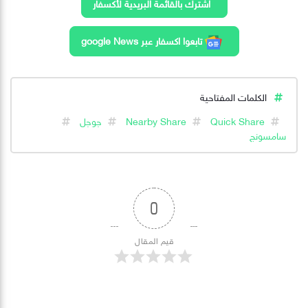
اشترك بالقائمة البريدية لأكسفار
تابعوا اكسفار عبر google News
الكلمات المفتاحية
Quick Share
Nearby Share
جوجل
سامسونج
0
قيم المقال