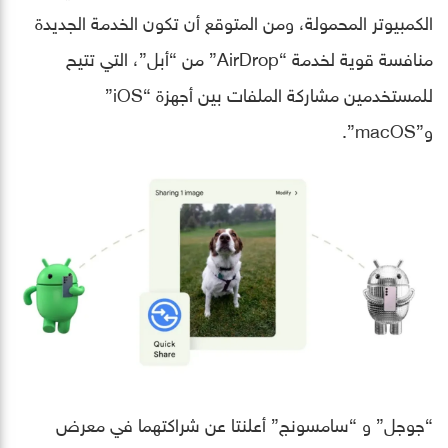
الكمبيوتر المحمولة، ومن المتوقع أن تكون الخدمة الجديدة
منافسة قوية لخدمة “AirDrop” من “أبل”، التي تتيح
للمستخدمين مشاركة الملفات بين أجهزة “iOS”
و”macOS”.
“جوجل” و “سامسونج” أعلنتا عن شراكتهما في معرض