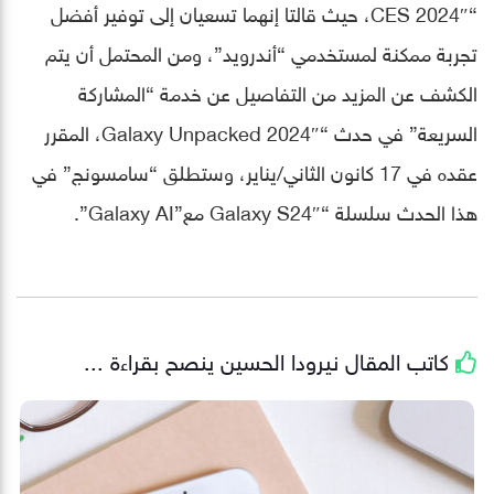
“CES 2024″، حيث قالتا إنهما تسعيان إلى توفير أفضل
تجربة ممكنة لمستخدمي “أندرويد”، ومن المحتمل أن يتم
الكشف عن المزيد من التفاصيل عن خدمة “المشاركة
السريعة” في حدث “Galaxy Unpacked 2024″، المقرر
عقده في 17 كانون الثاني/يناير، وستطلق “سامسونج” في
هذا الحدث سلسلة “Galaxy S24″ مع”Galaxy AI”.
كاتب المقال
نيرودا الحسين
ينصح بقراءة ...