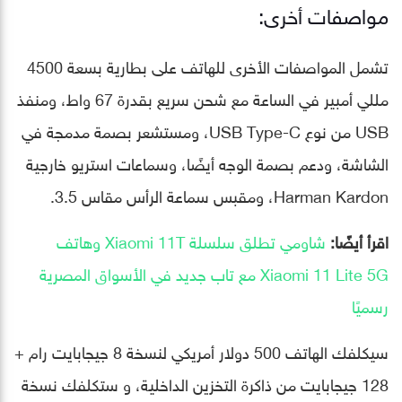
مواصفات أخرى:
تشمل المواصفات الأخرى للهاتف على بطارية بسعة 4500
مللي أمبير في الساعة مع شحن سريع بقدرة 67 واط، ومنفذ
USB من نوع USB Type-C، ومستشعر بصمة مدمجة في
الشاشة، ودعم بصمة الوجه أيضًا، وسماعات استريو خارجية
Harman Kardon، ومقبس سماعة الرأس مقاس 3.5.
اقرأ أيضًا:
شاومي تطلق سلسلة Xiaomi 11T وهاتف
Xiaomi 11 Lite 5G مع تاب جديد في الأسواق المصرية
رسميًا
سيكلفك الهاتف 500 دولار أمريكي لنسخة 8 جيجابايت رام +
128 جيجابايت من ذاكرة التخزين الداخلية، و ستكلفك نسخة