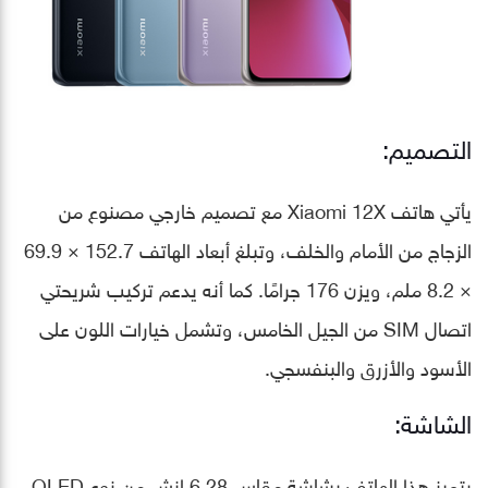
التصميم:
يأتي هاتف Xiaomi 12X مع تصميم خارجي مصنوع من
الزجاج من الأمام والخلف، وتبلغ أبعاد الهاتف 152.7 × 69.9
× 8.2 ملم، ويزن 176 جرامًا. كما أنه يدعم تركيب شريحتي
اتصال SIM من الجيل الخامس، وتشمل خيارات اللون على
الأسود والأزرق والبنفسجي.
الشاشة:
يتميز هذا الهاتف بشاشة مقاس 6.28 إنش من نوع OLED