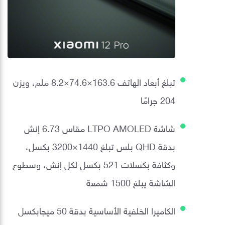
تبلغ أبعاد الهاتف 163.6×74.6×8.2 ملم، ويزن
204 جرامًا
شاشة LTPO AMOLED مقاس 6.73 إنش
بدقة QHD بلس تبلغ 1440×3200 بكسل،
وكثافة بكسلات 521 بكسل لكل إنش، وسطوع
الشاشة يبلغ 1500 شمعة
الكاميرا الخلفية الأساسية بدقة 50 ميجابكسل