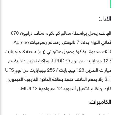
الأداء:
الهاتف يعمل بواسطة معالج كوالكوم سناب دراجون 870
ثماني النواة بدقة 7 نانومتر، ومعالج رسوميات Adreno
650، مدعومًا بذاكرة وصول عشوائي (رام) بسعة 8 جيجابايت
/ 12 جيجابايت من نوع LPDDR5، وذاكرة تخزين داخلية مع
خيارات التخزين 128 جيجابايت / 256 جيجابايت من نوع UFS
3.1 ولا يدعم الهاتف منفذ بطاقة الذاكرة الخارجية الميموري
كارد. ونظام تشغيل أندرويد 12 مع واجهة MIUI 13.
الكاميرات: