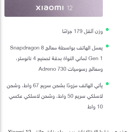
وزن أثقل 179 جرامًا
يعمل الهاتف بواسطة معالج Snapdragon 8
Gen 1 ثماني النواة بدقة تصنيع 4 نانومتر،
ومعالج رسوميات Adreno 730
يأتي الهاتف مزودًا بشحن سريع 67 واط، وشحن
لاسلكي سريع 50 واط، وشحن لاسلكي عكسي
10 واط
هذه هي فقط الاختلافات بين مواصفات هاتف Xiaomi 12