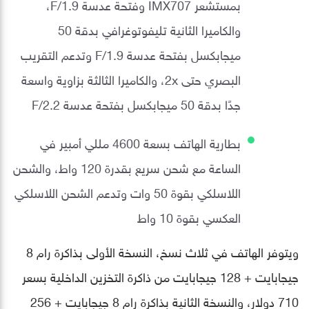
بمستشعر IMX707 وفتحة عدسة F/1.9،
والكاميرا الثانية تليفوتوغرافي بدقة 50
ميجابكسل بفتحة عدسة F/1.9 وتدعم التقريب
البصري حتى 2x، والكاميرا الثالثة بزاوية واسعة
جدًا بدقة 50 ميجابكسل بفتحة عدسة F/2.2
بطارية الهاتف بسعة 4600 مللي أمبير في
الساعة مع شحن سريع بقدرة 120 واط، والشحن
اللاسلكي بقوة 50 وات وتدعم الشحن اللاسلكي
العكسي بقوة 10 واط
ويتوفر الهاتف في ثلاث نسخ، النسخة الأولى بذاكرة رام 8
جيجابايت + 128 جيجابايت من ذاكرة التخزين الداخلية بسعر
710 دولار، والنسخة الثانية بذاكرة رام 8 جيجابايت + 256