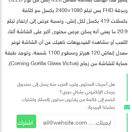
وبدقة FHD بس تبلغ 1080×2400 بكسل مع كثافة
بكسلات 419 بكسل لكل إنش، ونسبة عرض إلى ارتفاع تبلغ
20:9 ما يعني أنه يمكن عرض محتوى أكبر على الشاشة أثناء
اللعب أو مشاهدة الفيديوهات ناهيك عن أن الشاشة توفر
معدل إنعاش 120 هيرتز وسطوع 1100 شمعة، وتوجد طبقة
حماية للشاشة من زجاج (Corning Gorilla Glass Victus).
هل أعجبك المحتوى وتريد المزيد منه يصل إلى صندوق
بريدك الإلكتروني بشكلٍ دوري؟
انضم إلى قائمة من يقدّرون محتوى إكسڤار واشترك
بنشرتنا البريدية.