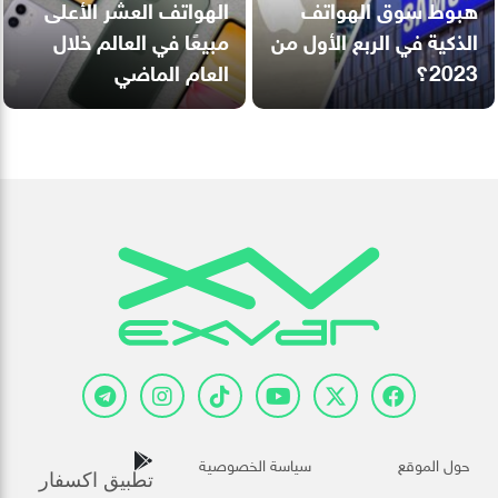
هبوط سوق الهواتف
الهواتف العشر الأعلى
الذكية في الربع الأول من
مبيعًا في العالم خلال
2023؟
العام الماضي
حول الموقع
سياسة الخصوصية
تطبيق اكسفار