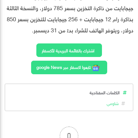
جيجابايت من ذاكرة التخزين بسعر 785 دولار، والنسخة الثالثة
بذاكرة رام 12 جيجابايت + 256 جيجابايت للتخزين بسعر 850
دولار، ويتوفر الهاتف للشراء بدءً من 31 ديسمبر.
اشترك بالقائمة البريدية لأكسفار
تابعوا اكسفار عبر google News
الكلمات المفتاحية
شاومي
0