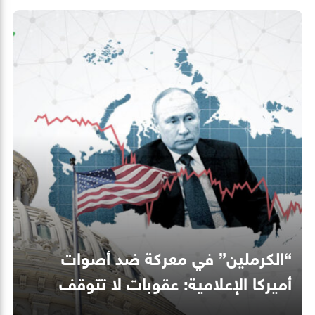
“الكرملين” في معركة ضد أصوات
أميركا الإعلامية: عقوبات لا تتوقف