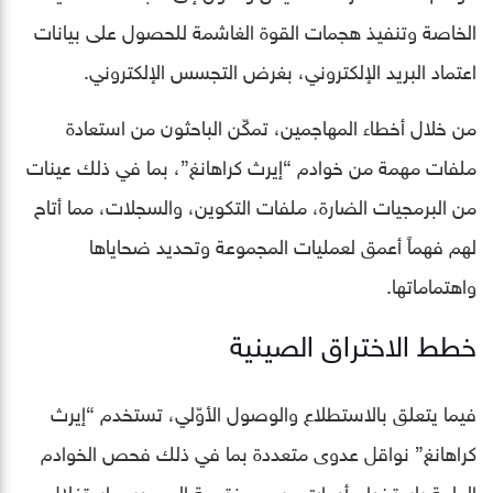
الخاصة وتنفيذ هجمات القوة الغاشمة للحصول على بيانات
اعتماد البريد الإلكتروني، بغرض التجسس الإلكتروني.
من خلال أخطاء المهاجمين، تمكّن الباحثون من استعادة
ملفات مهمة من خوادم “إيرث كراهانغ”، بما في ذلك عينات
من البرمجيات الضارة، ملفات التكوين، والسجلات، مما أتاح
لهم فهماً أعمق لعمليات المجموعة وتحديد ضحاياها
واهتماماتها.
خطط الاختراق الصينية
فيما يتعلق بالاستطلاع والوصول الأوّلي، تستخدم “إيرث
كراهانغ” نواقل عدوى متعددة بما في ذلك فحص الخوادم
العامة باستخدام أدوات مسح مفتوحة المصدر، واستغلال