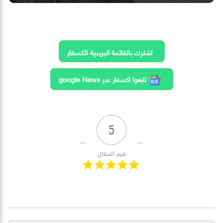
اشترك بالقائمة البريدية لأكسفار
تابعوا اكسفار عبر google News
5
قيم المقال