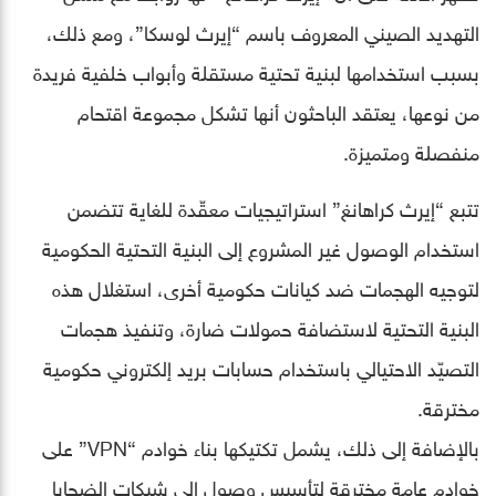
التهديد الصيني المعروف باسم “إيرث لوسكا”، ومع ذلك،
بسبب استخدامها لبنية تحتية مستقلة وأبواب خلفية فريدة
من نوعها، يعتقد الباحثون أنها تشكل مجموعة اقتحام
منفصلة ومتميزة.
تتبع “إيرث كراهانغ” استراتيجيات معقّدة للغاية تتضمن
استخدام الوصول غير المشروع إلى البنية التحتية الحكومية
لتوجيه الهجمات ضد كيانات حكومية أخرى، استغلال هذه
البنية التحتية لاستضافة حمولات ضارة، وتنفيذ هجمات
التصيّد الاحتيالي باستخدام حسابات بريد إلكتروني حكومية
مخترقة.
بالإضافة إلى ذلك، يشمل تكتيكها بناء خوادم “VPN” على
خوادم عامة مخترقة لتأسيس وصول إلى شبكات الضحايا