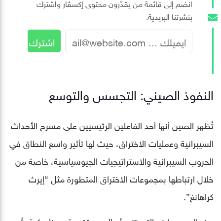
انضم إلى قائمة من يقدّرون محتوى إكسڤار واشترك
بنشرتنا البريدية.
النفوذ الصيني: التجسس والتوسع
تُظهر الصين أنها أحد الفاعلين الرئيسيين على مسرح الأحداث
السيبرانية وعمليات الاختراق، حيث لها تأثير واسع النطاق في
الحروب السيبرانية والاستراتيجيات الجيوسياسية، خاصة من
خلال ارتباطها بمجموعات الاختراق المتطورة مثل “إيرث
كراهانغ”.
هذه المجموعات، التي تتبع أساليب متقدمة وديناميكية، تُعد