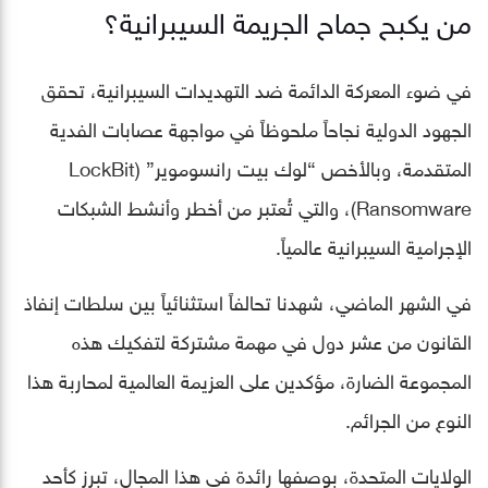
من يكبح جماح الجريمة السيبرانية؟
في ضوء المعركة الدائمة ضد التهديدات السيبرانية، تحقق
الجهود الدولية نجاحاً ملحوظاً في مواجهة عصابات الفدية
المتقدمة، وبالأخص “لوك بيت رانسوموير” (LockBit
Ransomware)، والتي تُعتبر من أخطر وأنشط الشبكات
الإجرامية السيبرانية عالمياً.
في الشهر الماضي، شهدنا تحالفاً استثنائياً بين سلطات إنفاذ
القانون من عشر دول في مهمة مشتركة لتفكيك هذه
المجموعة الضارة، مؤكدين على العزيمة العالمية لمحاربة هذا
النوع من الجرائم.
الولايات المتحدة، بوصفها رائدة في هذا المجال، تبرز كأحد