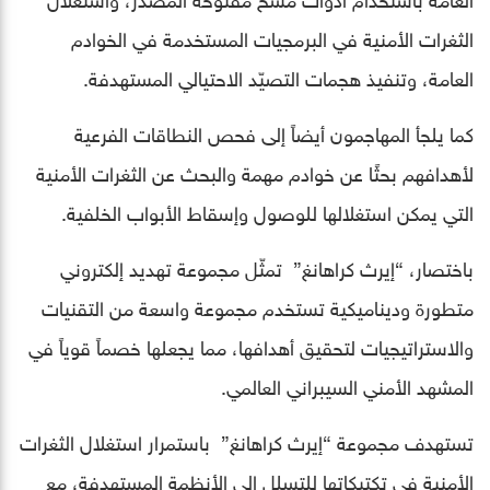
الثغرات الأمنية في البرمجيات المستخدمة في الخوادم
العامة، وتنفيذ هجمات التصيّد الاحتيالي المستهدفة.
كما يلجأ المهاجمون أيضاً إلى فحص النطاقات الفرعية
لأهدافهم بحثًا عن خوادم مهمة والبحث عن الثغرات الأمنية
التي يمكن استغلالها للوصول وإسقاط الأبواب الخلفية.
باختصار، “إيرث كراهانغ” تمثّل مجموعة تهديد إلكتروني
متطورة وديناميكية تستخدم مجموعة واسعة من التقنيات
والاستراتيجيات لتحقيق أهدافها، مما يجعلها خصماً قوياً في
المشهد الأمني السيبراني العالمي.
تستهدف مجموعة “إيرث كراهانغ” باستمرار استغلال الثغرات
الأمنية في تكتيكاتها للتسلل إلى الأنظمة المستهدفة، مع