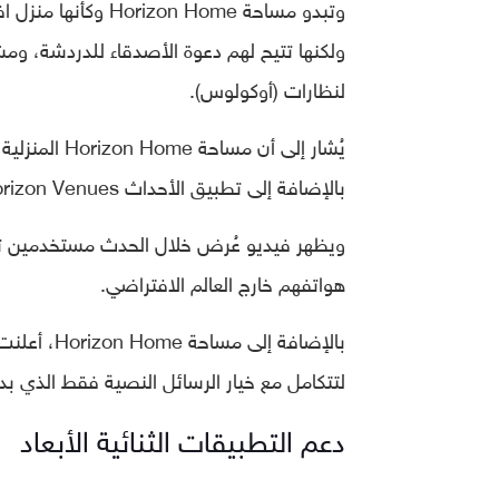
وتبدو مساحة n Home
ولكنها تتيح لهم دعوة الأصدقاء للدردشة، ومشا
لنظارات (أوكولوس).
بالإضافة إلى تطبيق الأحداث Horizon Venues، الذي كان يُعرف سابقًا باسم Venues فقط.
ويظهر فيديو عُرض خلال الحدث مستخدمين تصل
هواتفهم خارج العالم الافتراضي.
بالإضافة إ
لتتكامل مع خيار الرسائل النصية فقط الذي ب
دعم التطبيقات الثنائية الأبعاد