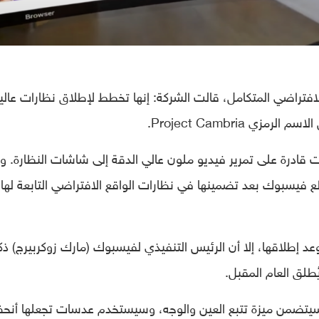
فتراضي المتكامل، قالت الشركة: إنها تخطط لإطلاق نظارات عالي
ي Project Cambria.
ادرة على تمرير فيديو ملون عالي الدقة إلى شاشات النظارة. وي
 فيسبوك بعد تضمينها في نظارات الواقع الافتراضي التابعة لها
د إطلاقها، إلا أن الرئيس التنفيذي لفيسبوك (مارك زوكربيرج) ذك
ُطلق العام المقبل.
 وسيتضمن ميزة تتبع العين والوجه، وسيستخدم عدسات تجعلها أنح