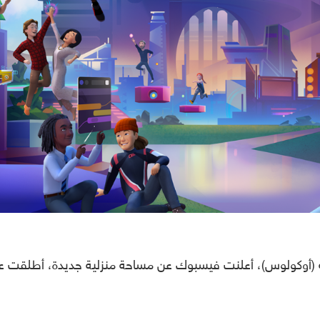
ة (أوكولوس)، أعلنت فيسبوك عن مساحة منزلية جديدة، أطلقت عل