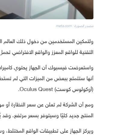
مصدر الصورة : meta.com
ولتمكين المستخدمين من دخول ذلك العالم الا
التقنية للواقع المعزز والواقع الافتراضي تحمل الاسم الرمز
واستعرضت فيسبوك أن الجهاز يحتوي كاميرات ق
أنها ستتمتع ببعض من الميزات التي لم تستطع
(أوكولوس كوست) Oculus Quest.
ومع أن الشركة لم تعلن عن سعر النظارة أو موع
المنتج جديد كليًا وسيتوفر بسعر مرتفع، وقد ي
ويركز الجهاز على تطبيقات الواقع المختلط،