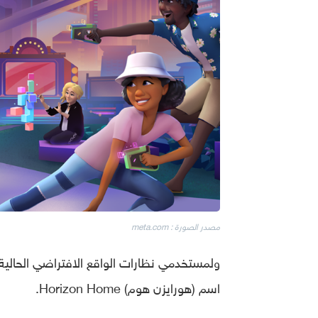
مصدر الصورة : meta.com
ولمستخدمي نظارات الواقع الافتراضي الحالي
اسم (هورايزن هوم) Horizon Home.