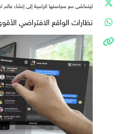
ليتماشى مع سياستها الرامية إلى إنشاء عالم ا
نظارات الواقع الافتراضي الأقوى oject Cambria