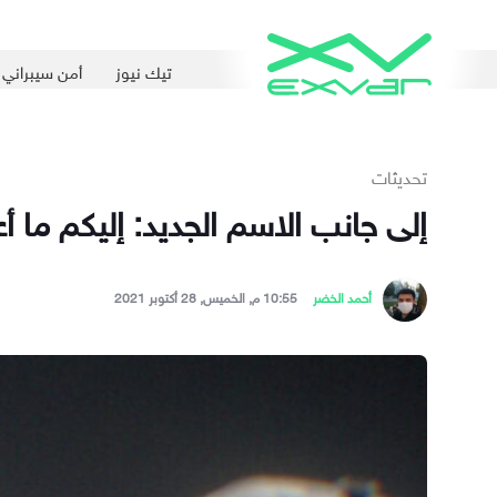
تيك نيوز
أمن سيبراني
تحديثات
إلى جانب الاسم الجديد: إليكم ما 
أحمد الخضر
10:55 م, الخميس, 28 أكتوبر 2021