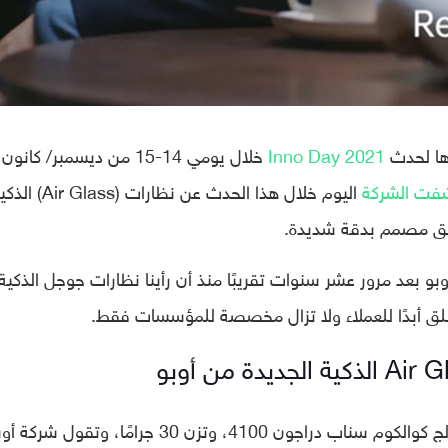
دها لحدث
Inno Day 2021
خلال يومي 14-15 من ديسمبر/ كانون
فت الشركة
اليوم خلال هذا الحدث عن نظارات (Air Glass
ذكية الجديدة من أوبو بعد مرور عشر سنوات تقريبًا منذ أن رأينا نظارات جوجل الذكية
تعمل نظارات أوبو الذكية الجديد بواسطة معالج كوالكوم سناب دراجون 4100، وتزن 30 جرامًا، وتقول شر