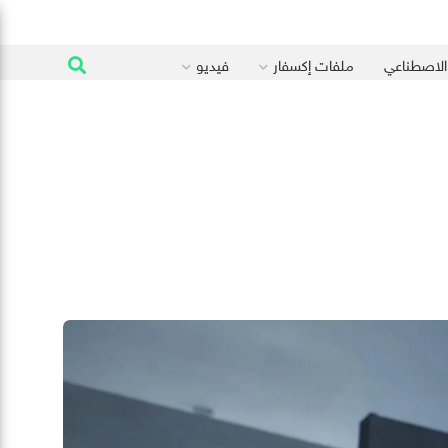
 الاصطناعي
ملفات إكسفار
فيديو