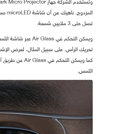
المزد
تصل حتى 3 ملايين شمعة.
ويمكن التحكم في ass
تحريك الرأس. على سبيل المثال، لعرض الإشعا
اللمس.