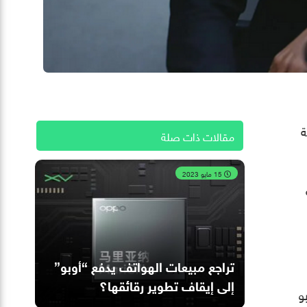
) الذكية
مقالات ذات صلة
15 مايو 2023
تراجع مبيعات الهواتف يدفع “أوبو”
إلى إيقاف تطوير رقائقها؟
كة أوبو