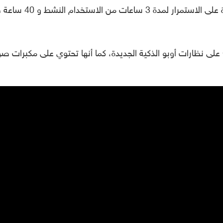
أن نظارات Air Glass الذكية الخاصة بها قادرة على الاستمرار لمدة 3 ساعات م
ويمكن استخدام Wi-Fi و Bluetooth و GPS على نظارات أوبو الذكية الجديدة، كما أنها تحتوي على مكبرات