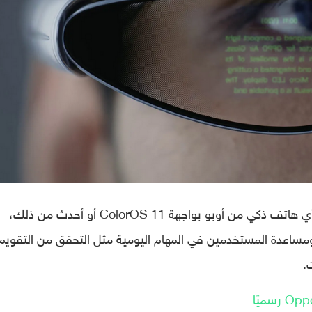
وكذلك من خلال تطبيق Smart Glass على أي هاتف ذكي من أوبو بواجهة ColorOS 11 أو أحدث من ذلك،
ساعدة المستخدمين في المهام اليومية مثل التحقق من التقويم
.