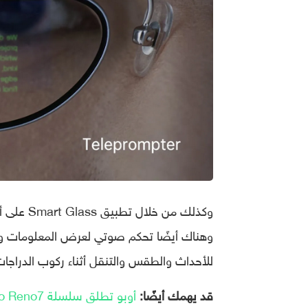
وهناك أيضًا تحكم صوتي لعرض المعلومات وم
للأحداث والطقس والتنقل أثناء ركوب الدراجات
قد يهمك أيضًا:
أوبو تطلق سلسلة Oppo Reno7 رسميًا