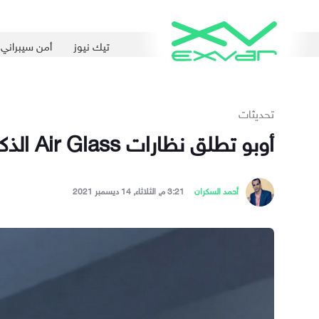
تيك نيوز
أمن سيبراني
تحديثات
أوبو تطلق نظارات Air Glass الذكية الجديدة رسميًا بميزات متنوعة
أحمد السكران
3:21 م, الثلاثاء, 14 ديسمبر 2021