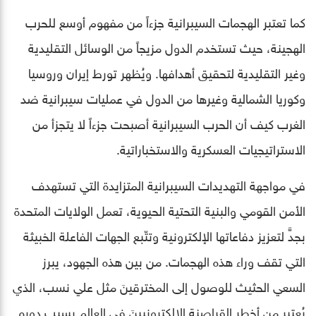
كما تعتبر الهجمات السيبرانية جزءاً من مفهوم أوسع للحرب
الهجينة، حيث تستخدم الدول مزيجاً من الوسائل التقليدية
وغير التقليدية لتحقيق أهدافها. ويُظهر تورط إيران وروسيا
وكوريا الشمالية وغيرها من الدول في عمليات سيبرانية ضد
الغرب كيف أن الحرب السيبرانية أصبحت جزءاً لا يتجزأ من
الاستراتيجيات العسكرية والاستخباراتية.
في مواجهة التهديدات السيبرانية المتزايدة التي تستهدف
الأمن القومي والبنية التحتية الحيوية، تعمل الولايات المتحدة
بجدٍّ لتعزيز دفاعاتها الإلكترونية وتتّبع الجهات الفاعلة الخبيثة
التي تقف وراء هذه الهجمات. من بين هذه الجهود، يبرز
السعي الحثيث للوصول إلى المخترقينَ مثل علي نسب، الذي
يُعتبر من أخطر القراصنة الإلكترونيينَ في العالم بسبب دوره