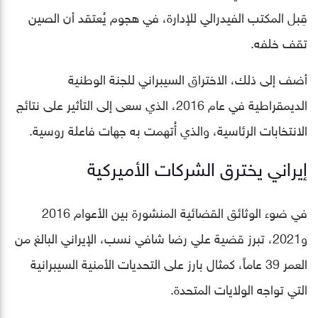
قِبل المكتب الفيدرالي للإدارة، في هجوم يُعتقد أن الصين
تقف خلفه.
أضف إلى ذلك، الاختراق السيبراني للجنة الوطنية
الديمقراطية في عام 2016، الذي سعى إلى التأثير على نتائج
الانتخابات الرئاسية، والذي أُتهمت به جهات فاعلة روسية.
إيراني يخترق الشركات الأميركية
في ضوء الوثائق القضائية المنشورة بين الأعوام 2016
و2021، تبرز قضية علي رضا شافي نسب، الإيراني البالغ من
العمر 39 عاماً، كمثال بارز على التحديات الأمنية السيبرانية
التي تواجه الولايات المتحدة.