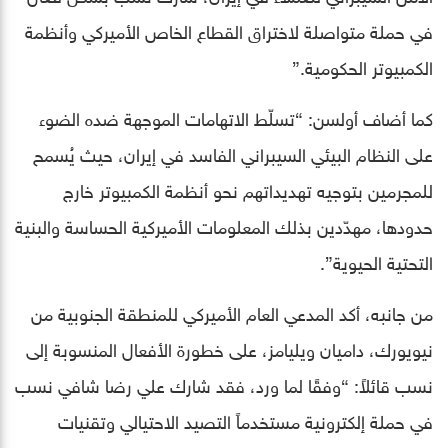
في حملة متواصلة لاختراق القطاع الخاص الأميركي وأنظمة
الكمبيوتر الحكومية.”
كما أضاف أولسن: “تسلّط الاتهامات الموجهة ضده الضوء
على النظام البيئي السيبراني الفاسد في إيران، حيث يُسمح
للمجرمين بتوجيه تهديداتهم نحو أنظمة الكمبيوتر خارج
حدودها، مهدّدين بذلك المعلومات الأميركية الحساسة والبنية
التحتية الحيوية”.
من جانبه، أكد المدعي العام الأميركي للمنطقة الجنوبية من
نيويورك، داميان ويليامز، على خطورة الأفعال المنسوبة إلى
نسب قائلاً: “وفقًا لما ورد، فقد شارك علي رضا شافي نسب
في حملة إلكترونية مستخدماً التصيد الاحتيالي وتقنيات