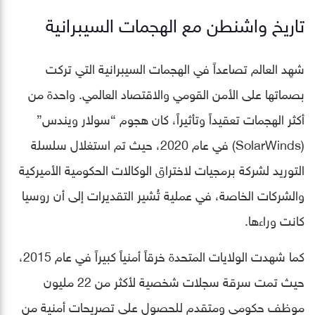
تاريخ واشنطن مع الهجمات السيبرانية
شهِد العالم تصاعداً في الهجمات السيبرانية التي تركت
بصماتها على الأمن القومي والاقتصاد العالمي. واحدة من
أكثر الهجمات تعقيداً وتأثيراً، كان هجوم “سولار ويندس”
(SolarWinds) في عام 2020، حيث تم استغلال سلسلة
التوريد لشركة برمجيات لاختراق الوكالات الحكومية الأميركية
والشركات الخاصة، في عملية تُشير التقديرات إلى أن روسيا
كانت وراءها.
كما شهدت الولايات المتحدة خرقاً أمنياً كبيراً في عام 2015،
حيث تمت سرقة سجلات شخصية لأكثر من 22 مليون
موظف حكومي ومتقدم للحصول على تصريحات أمنية من