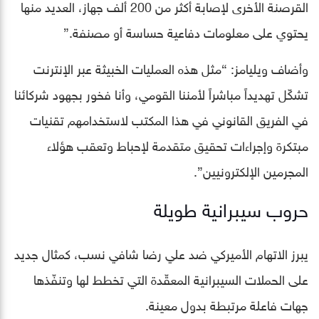
القرصنة الأخرى لإصابة أكثر من 200 ألف جهاز، العديد منها
يحتوي على معلومات دفاعية حساسة أو مصنفة.”
وأضاف ويليامز: “مثل هذه العمليات الخبيثة عبر الإنترنت
تشكّل تهديداً مباشراً لأمننا القومي، وأنا فخور بجهود شركائنا
في الفريق القانوني في هذا المكتب لاستخدامهم تقنيات
مبتكرة وإجراءات تحقيق متقدمة لإحباط وتعقب هؤلاء
المجرمين الإلكترونيين”.
حروب سيبرانية طويلة
يبرز الاتهام الأميركي ضد علي رضا شافي نسب، كمثال جديد
على الحملات السيبرانية المعقّدة التي تخطط لها وتنفّذها
جهات فاعلة مرتبطة بدول معينة.