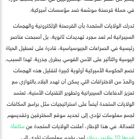
في حملة قرصنة موسّعة ضد مؤسسات أميركية.
تدرك الولايات المتحدة بأن القرصنة الإلكترونية والهجمات
السيبرانية لم تعد مجرد تهديدات ثانوية، بل أصبحت عناصر
رئيسية في الصراعات الجيوسياسية، قادرة على تعطيل الحياة
اليومية والتأثير على الأمن القومي بطرق جذرية. لهذا السبب،
تضع الحكومة الأميركية أولوية كبيرة لتقليل هذه الهجمات
والحدّ من الاختراقات التي يمكن أن تهدد البلاد.بالتوازي مع
تعزيز الدفاعات السيبرانية وتطوير التقنيات الأمنية، تعتمد
الولايات المتحدة أيضاً على استراتيجيات مثل برامج المكافآت
لجمع معلومات تؤدي إلى تحديد موقع المخترقينَ وتقديمهم
للعدالة. في هذا الإطار، أعلنت الولايات المتحدة عن
مكافأة
قدرها 10 ملايين دولار
لمن يقدم معلومات تؤدي إلى