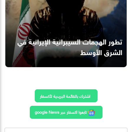
تطور الهجمات السيبرانية الإيرانية في
الشرق الأوسط
اشترك بالقائمة البريدية لأكسفار
تابعوا اكسفار عبر google News