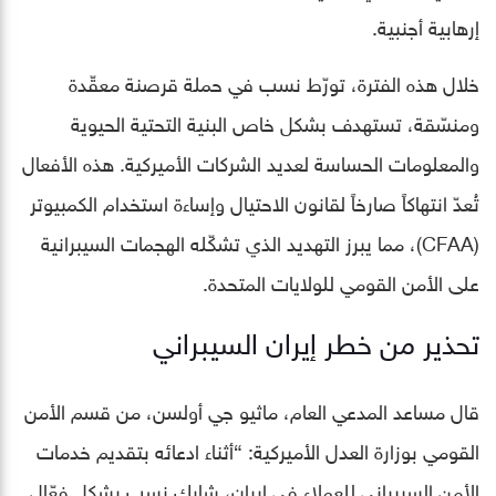
إرهابية أجنبية.
خلال هذه الفترة، تورّط نسب في حملة قرصنة معقّدة
ومنسّقة، تستهدف بشكل خاص البنية التحتية الحيوية
والمعلومات الحساسة لعديد الشركات الأميركية. هذه الأفعال
تُعدّ انتهاكاً صارخاً لقانون الاحتيال وإساءة استخدام الكمبيوتر
(CFAA)، مما يبرز التهديد الذي تشكّله الهجمات السيبرانية
على الأمن القومي للولايات المتحدة.
تحذير من خطر إيران السيبراني
قال مساعد المدعي العام، ماثيو جي أولسن، من قسم الأمن
القومي بوزارة العدل الأميركية: “أثناء ادعائه بتقديم خدمات
الأمن السيبراني للعملاء في إيران، شارك نسب بشكل فعّال