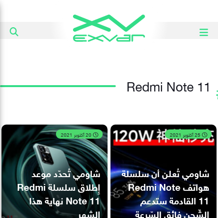
Redmi Note 11
25 أكتوبر 2021
20 أكتوبر 2021
شاومي تُعلن أن سلسلة
شاومي تُحدّد موعد
هواتف Redmi Note
إِطلاق سلسلة Redmi
11 القادمة ستدعم
Note 11 نهاية هذا
الشّحن فائق السّرعة
الشهر