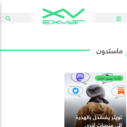
ماستدون
10 نوفمبر 2022
تويتر يضمحل بالهجرة
إلى منصات أخرى