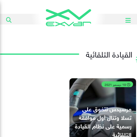
القيادة التلقائية
10 ديسمبر 2021
مرسيدس تتفوق على
تسلا وتنال أول موافقة
رسمية على نظام القيادة
التلقائية