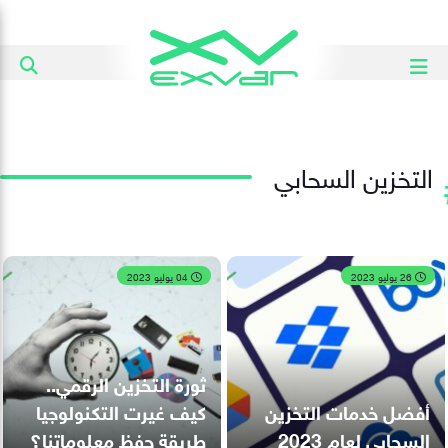
التخزين السحابي
26 يوليو 2023
04 يوليو 2023
ثورة التخزين الرقمي..
أفضل خدمات التخزين
كيف غيرت التكنولوجيا
السحابي لعام 2023
طريقة حفظ معلوماتنا؟