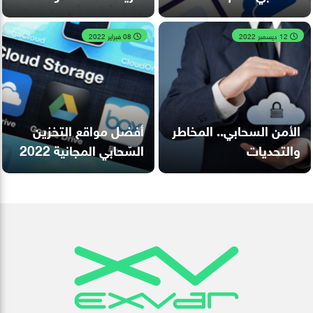
12 ديسمبر 2022
08 فبراير 2022
الأمن السحابي.. المخاطر
أفضل مواقع التخزين
والتحديات
السّحابي المجانية 2022