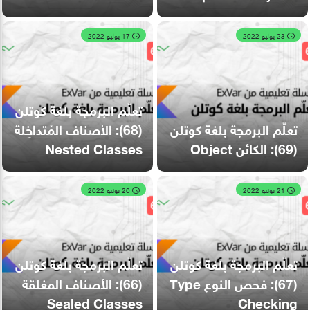
23 يوليو 2022
17 يوليو 2022
تعلّم البرمجة بلغة كوتلن
تعلّم البرمجة بلغة كوتلن
(68): الأصناف المُتداخِلة
(69): الكائن Object
Nested Classes
21 يونيو 2022
20 يونيو 2022
تعلّم البرمجة بلغة كوتلن
تعلّم البرمجة بلغة كوتلن
(67): فحص النوع Type
(66): الأصناف المغلقة
Sealed Classes
Checking