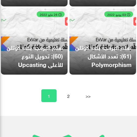
03 يونيو 2022
25 مايو 2022
تعلّم البرمجة بلغة كوتلن
تعلّم البرمجة بلغة كوتلن
(61): تعدد الأشكال
(60): تحويل النوع
Polymorphism
للأعلى Upcasting
1
2
>>