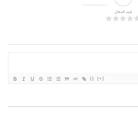
قيم المقال
{}
[+]