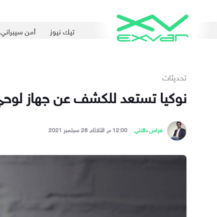
تيك نيوز
أمن سيبراني
تحديثات
نوكيا تستعد للكشف عن جهاز لوحي 
فراس دالاتي
12:00 م, الثلاثاء, 28 سبتمبر 2021