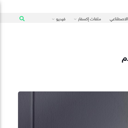
 الاصطناعي
ملفات إكسفار
فيديو
م