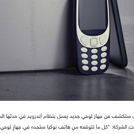
 ستكشف عن جهاز لوحي جديد يعمل بنظام أندرويد في حدثها الم
. إذ غرّدت الشركة: “كل ما تتوقعه من هاتف نوكيا ستجده في جهازٍ لوحي