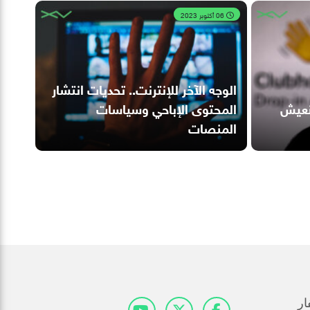
06 أكتوبر 2023
الوجه الآخر للإنترنت.. تحديات انتشار
نعيش
المحتوى الإباحي وسياسات
المنصات
ار