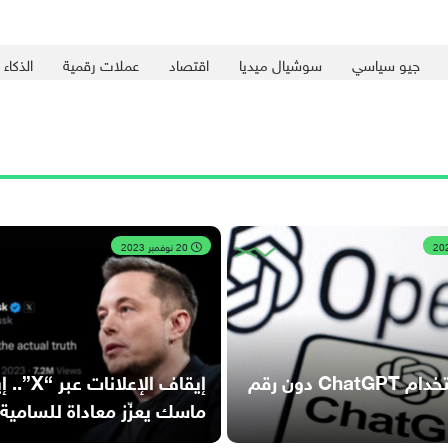
جيو سياسي
سوشيال ميديا
اقتصاد
عملات رقمية
الذكاء
20 نوفمبر 2023
كيفية استخدام ChatGPT دون رقم
إيقاف الإعلانات
ماسك يعزّز معاداة للسامية