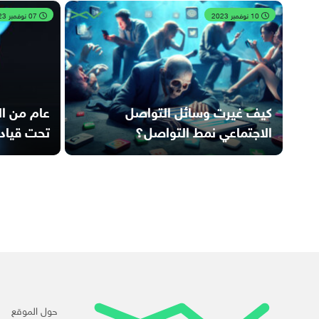
10 نوفمبر 2023
07 نوفمبر 2023
كيف غيرت وسائل التواصل
الاجتماعي نمط التواصل؟
تحت قياد
حول الموقع