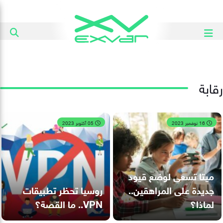
رقابة
16 نوفمبر 2023
05 أكتوبر 2023
ميتا تسعى لوضع قيود
جديدة على المراهقين..
روسيا تحظر تطبيقات
لماذا؟
VPN.. ما القصة؟