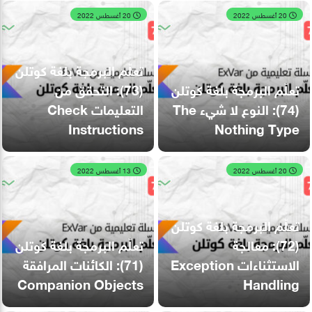
20 أغسطس 2022
20 أغسطس 2022
تعلّم البرمجة بلغة كوتلن
تعلّم البرمجة بلغة كوتلن
(73): التحقق من
(74): النوع لا شيء The
التعليمات Check
Instructions
Nothing Type
20 أغسطس 2022
13 أغسطس 2022
تعلّم البرمجة بلغة كوتلن
(72): معالجة
تعلّم البرمجة بلغة كوتلن
الاستثناءات Exception
(71): الكائنات المرافقة
Companion Objects
Handling