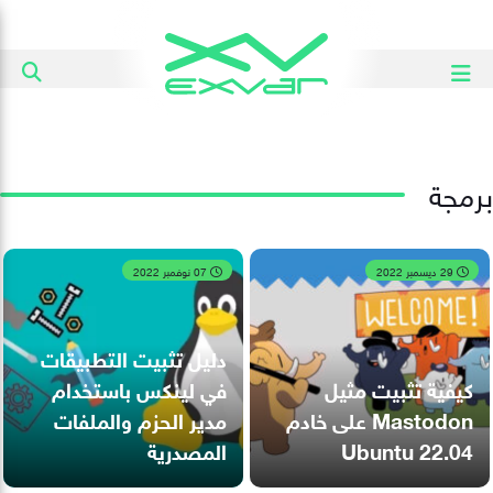
برمجة
29 ديسمبر 2022
07 نوفمبر 2022
دليل تثبيت التطبيقات
كيفية تثبيت مثيل
في لينكس باستخدام
Mastodon على خادم
مدير الحزم والملفات
Ubuntu 22.04
المصدرية