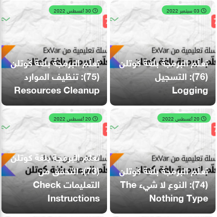
03 سبتمبر 2022
30 أغسطس 2022
تعلّم البرمجة بلغة كوتلن
تعلّم البرمجة بلغة كوتلن
(76): التسجيل
(75): تنظيف الموارد
Resources Cleanup
Logging
20 أغسطس 2022
20 أغسطس 2022
تعلّم البرمجة بلغة كوتلن
تعلّم البرمجة بلغة كوتلن
(73): التحقق من
(74): النوع لا شيء The
التعليمات Check
Instructions
Nothing Type