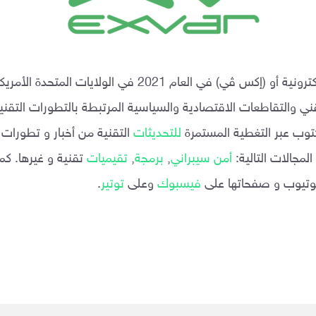
كترونية أو (إكس
ڤي) في العام 2021 في الولايات المتحدة
تقني والتقاطعات الاقتصادية والسياسية المرتبطة بالتطورات التقن
توب عبر التغطية المستمرة
للتحديثات
التقنية من أخبار و تطورات،
لمجالات التالية:
أمن سيبراني
,
برمجة
,
تقيميات
تقنية و غيرها. كم
ليوتيوب و صفحاتها على
فيسبوك
وعلى
توتير
.