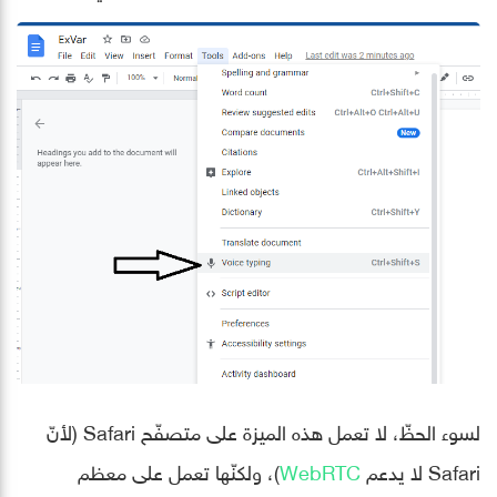
لسوء الحظّ، لا تعمل هذه الميزة على متصفّح Safari (لأنّ
Safari لا يدعم
WebRTC
)، ولكنّها تعمل على معظم