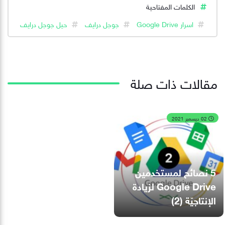
الكلمات المفتاحية
اسرار Google Drive
جوجل درايف
حيل جوجل درايف
مقالات ذات صلة
02 ديسمبر 2021
5 نصائح لمستخدمين
Google Drive لزيادة
الإنتاجيّة (2)