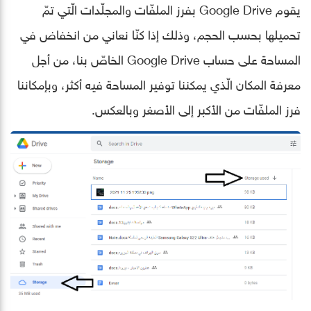
يقوم Google Drive بفرز الملفّات والمجلّدات الّتي تمّ
تحميلها بحسب الحجم، وذلك إذا كنّا نعاني من انخفاض في
المساحة على حساب Google Drive الخاصّ بنا، من أجل
معرفة المكان الّذي يمكننا توفير المساحة فيه أكثر، وبإمكاننا
فرز الملفّات من الأكبر إلى الأصغر وبالعكس.