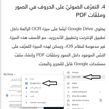
4. التعرّف الضوئيّ على الحروف في الصور
وملفّات PDF
يحتوي Google Drive أيضًا على ميزة OCR الرائعة داخل
تطبيق الإنترنت وتطبيق الأندرويد، مع الأسف هذه الميزة
غير مدعومة لنظام iOS، ويمكن لهذه الميزة التعرّف على
النصّ الموجود داخل الصور وملفّات PDF وإنشاء ملفّ
مستندات Google قابل للتحرير والبحث.