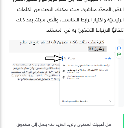
النصّ المحدّد مباشرة، حيث يمكنك البحث عن الكلمات
الرئيسيّة واختيار الرابط المناسب، والّذي سيتمّ بعد ذلك
تلقائيًّا الارتباط التشعّبيّ به في المستند.
هل أعجبك المحتوى وتريد المزيد منه يصل إلى صندوق