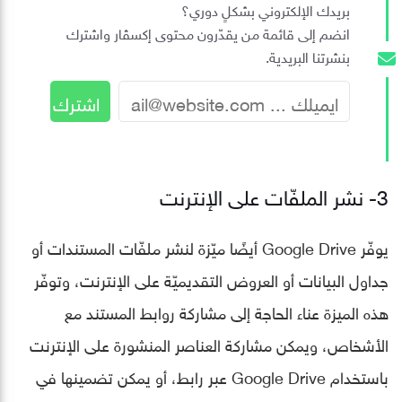
بريدك الإلكتروني بشكلٍ دوري؟
انضم إلى قائمة من يقدّرون محتوى إكسڤار واشترك
بنشرتنا البريدية.
3- نشر الملفّات على الإنترنت
يوفّر Google Drive أيضًا ميّزة لنشر ملفّات المستندات أو
جداول البيانات أو العروض التقديميّة على الإنترنت، وتوفّر
هذه الميزة عناء الحاجة إلى مشاركة روابط المستند مع
الأشخاص، ويمكن مشاركة العناصر المنشورة على الإنترنت
باستخدام Google Drive عبر رابط، أو يمكن تضمينها في