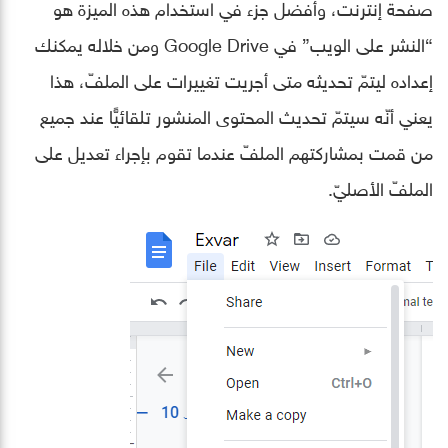
صفحة إنترنت، وأفضل جزء في استخدام هذه الميزة هو
“النشر على الويب” في Google Drive ومن خلاله يمكنك
إعداده ليتمّ تحديثه متى أجريت تغييرات على الملفّ، هذا
يعني أنّه سيتمّ تحديث المحتوى المنشور تلقائيًّا عند جميع
من قمت بمشاركتهم الملفّ عندما تقوم بإجراء تعديل على
الملفّ الأصليّ.