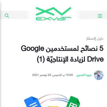
دليل إكسڤار
5 نصائح لمستخدمين Google
Drive لزيادة الإنتاجيّة (1)
نيرودا الحسين
10:58 م, الخميس, 25 نوفمبر 2021