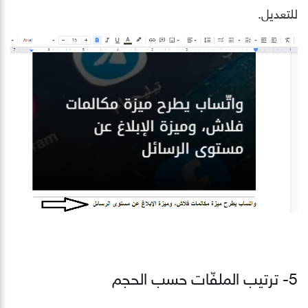
للتعديل.
5- ترتيب الملفّات حسب الحجم