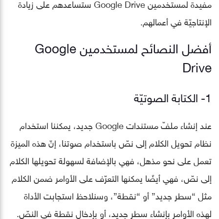
مفيدة لمستخدمين Google Drive ستساعدهم على زيادة
الإنتاجيّة في أعمالهم.
أفضل النصائح لمستخدمين Google
Drive
1- الكتابة الصوتيّة
عند إنشاء ملفّ مستندات Google جديد، يمكننا استخدام
نظام تحويل الكلام إلى نصّ باستخدام صوتنا، إنّ هذه الميزة
تعمل على نحو مذهل، فهي بالإضافة لسهولة تحويلها الكلام
إلى نصّ، فهي أيضًا يمكنها التعرّف على الأوامر ضمن الكلام
مثل “سطر جديد” أو “نقطة”، وسنلاحظ استجابت الأداة
لهذه الأوامر بإنشاء سطر جديد، أو بإدخال نقطة في النصّ.