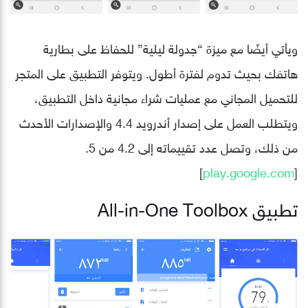
ويأتي أيضًا مع ميزة “جدولة ليلية” للحفاظ على بطارية
هاتفك بحيث تدوم لفترة أطول. ويتوفر التطبيق على المتجر
للتحميل المجاني مع عمليات شراء مجانية داخل التطبيق،
ويتطلب العمل على إصدار أندرويد 4.4 والإصدارات الأحدث
من ذلك، وتصل عدد تقييماته إلى 4.2 من 5.
]
play.google.com
[
تطبيق All-in-One Toolbox