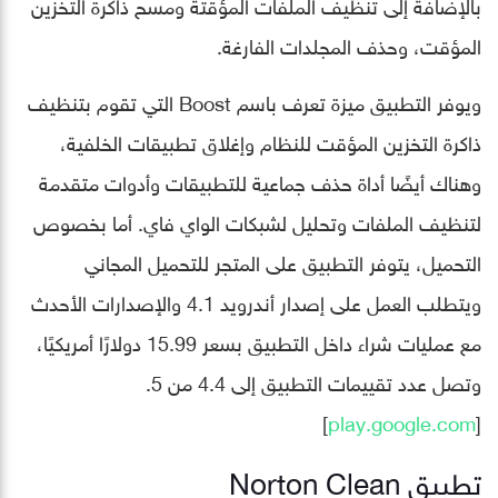
بالإضافة إلى تنظيف الملفات المؤقتة ومسح ذاكرة التخزين
المؤقت، وحذف المجلدات الفارغة.
ويوفر التطبيق ميزة تعرف باسم Boost التي تقوم بتنظيف
ذاكرة التخزين المؤقت للنظام وإغلاق تطبيقات الخلفية،
وهناك أيضًا أداة حذف جماعية للتطبيقات وأدوات متقدمة
لتنظيف الملفات وتحليل لشبكات الواي فاي. أما بخصوص
التحميل، يتوفر التطبيق على المتجر للتحميل المجاني
ويتطلب العمل على إصدار أندرويد 4.1 والإصدارات الأحدث
مع عمليات شراء داخل التطبيق بسعر 15.99 دولارًا أمريكيًا،
وتصل عدد تقييمات التطبيق إلى 4.4 من 5.
]
play.google.com
[
تطبيق Norton Clean