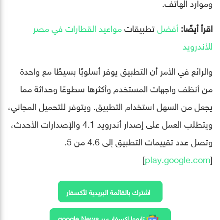
وموارد الهاتف.
اقرأ أيضًا:
أفضل
تطبيقات
مواعيد القطارات في مصر
للأندرويد
والرائع في الأمر أن التطبيق يوفر أسلوبًا بسيطًا مع واحدة
من أنظف واجهات المستخدم وأكثرها سطوعًا وحداثة مما
يجعل من السهل استخدام التطبيق. ويتوفر للتحميل المجاني،
ويتطلب العمل على إصدار أندرويد 4.1 والإصدارات الأحدث،
وتصل عدد تقييمات التطبيق إلى 4.6 من 5.
]
play.google.com
[
اشترك بالقائمة البريدية لأكسفار
تابعوا اكسفار عبر google News