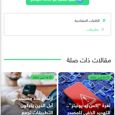
الكلمات المفتاحية
تطبيقات
مقالات ذات صلة
03 أبريل 2024
19 أبريل 2022
ارتفاع عدد مستخدمي
ثغرة “إكس زد يوتيلز”..
آبل الذين يتركون
التهديد الخفي للمصدر
التطبيقات تجمع