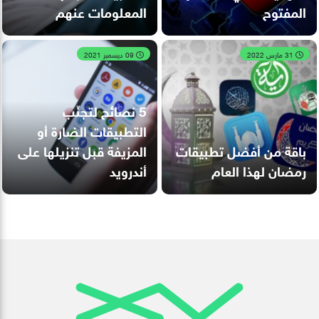
المفتوح
المعلومات عنهم
31 مارس 2022
09 ديسمبر 2021
5 نصائح لتجنّب
التطبيقات الضارة أو
باقة من أفضل تطبيقات
المزيفة قبل تنزيلها على
رمضان لهذا العام
أندرويد