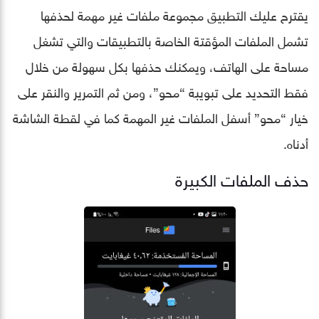
يقترح عليك التطبيق مجموعة ملفات غير مهمة لحذفها
تشمل الملفات المؤقتة الخاصة بالتطبيقات والتي تشغل
مساحة على الهاتف، ويمكنك حذفها بكل سهولة من خلال
فقط التحديد على تبويبة “محو”، ومن ثم التمرير والنقر على
خيار “محو” أسفل الملفات غير المهمة كما في لقطة الشاشة
أدناه.
حذف الملفات الكبيرة