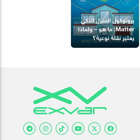
بروتوكول المنزل الذكي
Matter: ما هو – ولماذا
يعتبر نقلة نوعية؟