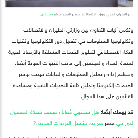
وزير الطيران المدني ووزير الاتصالات (مصدر الصور موقع
مصراوي
)
وتكمن آليات التعاون بين وزارتي الطيران والاتصالات
وتكنولوجيا المعلومات في تفعيل دور التكنولوجيا وتقنيات
الذكاء الاصطناعي لتطوير الخدمات المتعلقة بالأرصاد الجوية
لخدمة الخبراء والمهتمين إلى جانب التنبؤات الجوية أيضًا،
وتنظيم إدارة وتحليل المعلومات والبيانات بهدف توفير
الخدمات إلكترونيًا وتذليل كافة التحديات التقنية ومساعدة
القائمين على هذا المجال.
قد يهمك أيضًا:
هل ستنتهي مُعاناة ضعف شبكة المحمول
لدى في
مصر
مع بدء تشغيل الترددات الجديدة؟
وأكد الكابتن طيار “محمد منار” خلال اجتماعه أن وزارة الطيران