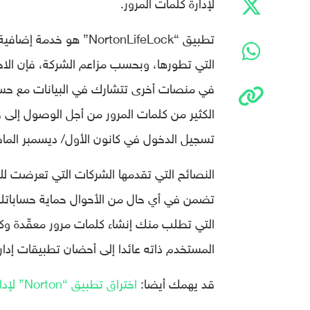
لإدارة كلمات المرور.
تطبيق “NortonLifeLock”
التي تطورها، وبحسب مزاعم الشركة، فإن الاخ
الكثير من كلمات المرور من أجل الوصول إلى
تسجيل الدخول في كانون الأول/ ديسمبر الم
النصائح التي تقدمها الشركات التي تعرضت للا
تضمن في أي حال من الأحوال حماية حساباتك من
التي تطلب منك إنشاء كلمات مرور معقّدة وك
المستخدم ذاته عائدا إلى أحضان تطبيقات إدار
قد يهمك أيضا:
اختراق تطبيق “Norton” لإدارة كلمات المرور