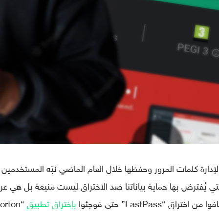
إدارة كلمات المرور وحفظها خلال العام الماضي نبّه المستخدمين 
تي يُفترض بها حماية بياناتنا ضد الاختراق ليست منيعة بل هي ع
“LastPass” حتى فوجئوا
بإختراق تطبيق