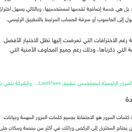
 بل هي خدمة إضافية تقدمها لمستخدميها، وبالتالي يسهل اختراق
ول إلى الحاسوب أو سرقة الحساب المرتبط بالتطبيق الرئيسي.
ة رغم الاختراقات التي تعرضت إليها تظل الاختيار الأفضل
قة التي ذكرناها، وذلك رغم جميع المخاوف الأمنية التي
ّة لمستخدمي تطبيق LastPass… والشركة تنفي ذلك
دة
كلمات المرور هو الاحتفاظ بجميع كلمات المرور المهمة وبيانات
 يحتاج المخترق إلى الركض ورائك في أكثر من منصة ومكان حتى