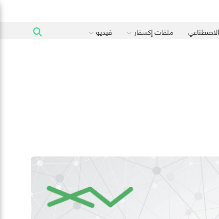
 الاصطناعي
ملفات إكسفار
فيديو