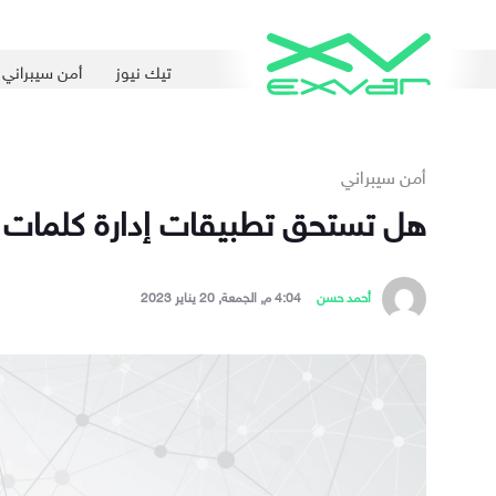
تيك نيوز
أمن سيبراني
أمن سيبراني
هل تستحق تطبيقات إدارة كلمات ال
أحمد حسن
4:04 م, الجمعة, 20 يناير 2023