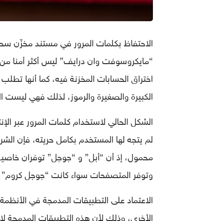
الاحتفاظ بكلمات المرور في مستند مخزّن سحا
“مايكروسوفت وان درايف” ليس أكثر أمنا من ا
اختراق الحسابات المخزنة فيه، كما أنها تطل
الكبيرة والصغيرة والرموز، لذلك فهي ليست ال
الشكل الحالي لاستخدام كلمات المرور عبر الإنت
لم يتجه لها المستخدم بكامل حريته، فإن ال
محمول، إذ أن “أبل” و “جوجل” توفران خاصية 
وتوفر المتصفحات سواء كانت “جوجل كروم” أو
الاعتماد على التطبيقات المدمجة في الأنظمة 
الأخرى، وذلك لأن هذه التطبيقات المدمجة لا تت