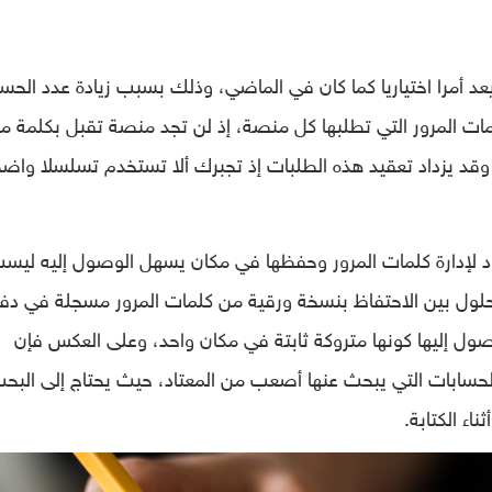
يعد أمرا اختياريا كما كان في الماضي، وذلك بسبب زيادة عدد الحس
ات المرور التي تطلبها كل منصة، إذ لن تجد منصة تقبل بكلمة مر
قد يزداد تعقيد هذه الطلبات إذ تجبرك ألا تستخدم تسلسلا واضح
تاد لإدارة كلمات المرور وحفظها في مكان يسهل الوصول إليه ليس
حلول بين الاحتفاظ بنسخة ورقية من كلمات المرور مسجلة في دفت
ل إليها كونها متروكة ثابتة في مكان واحد، وعلى العكس فإن
سابات التي يبحث عنها أصعب من المعتاد، حيث يحتاج إلى البح
ناء الكتابة.