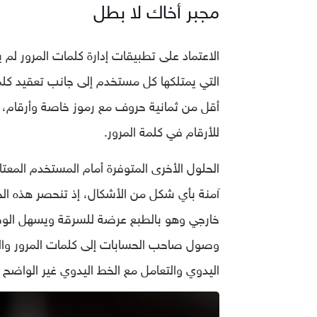
مجبر أخاك لا بطل
الاعتماد على تطبيقات إدارة كلمات المرور لم 
التي يمتلكها كل مستخدم إلى جانب تعقيد كلم
أقل من ثمانية حروف مع رموز خاصة وأرقام، و
للأرقام في كلمة المرور.
الحلول الأخرى المتوفرة أمام المستخدم المع
آمنة بأي شكل من الأشكال، إذ تنحصر هذه ال
خارجي وهو بالطبع عرضة للسرقة ويسهل الوصو
وصول صاحب الحسابات إلى كلمات المرور والح
اليدوي والتعامل مع الخط اليدوي غير الواضح أث