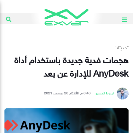
تحديثات
هجمات فدية جديدة باستخدام أداة
AnyDesk للإدارة عن بعد
نيرودا الحسين
6:48 م, الثلاثاء, 28 ديسمبر 2021