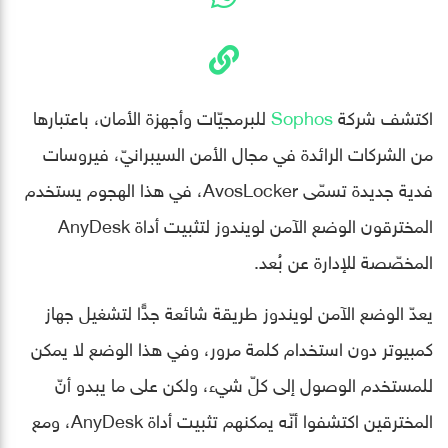
اكتشف شركة
Sophos
للبرمجيّات وأجهزة الأمان، باعتبارها
من الشركات الرائدة في مجال الأمن السيبرانيّ، فيروسات
فدية جديدة تسمّى AvosLocker، في هذا الهجوم يستخدم
المخترقون الوضع الآمن لويندوز لتثبيت أداة AnyDesk
المخصّصة للإدارة عن بُعد.
يعدّ الوضع الآمن لويندوز طريقة شائعة جدًّا لتشغيل جهاز
كمبيوتر دون استخدام كلمة مرور، وفي هذا الوضع لا يمكن
للمستخدم الوصول إلى كلّ شيء، ولكن على ما يبدو أنّ
المخترقين اكتشفوا أنّه يمكنهم تثبيت أداة AnyDesk، ومع