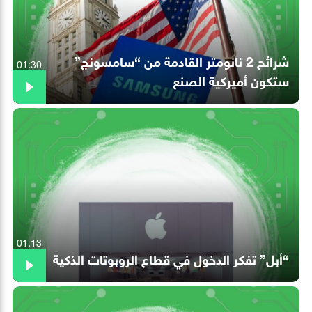
شرائح 2 نانومتر القادمة من “سامسونج”
01:30
ستكون أميركية الصنع
01:13
“أبل” تفكر الدخول في قطاع الروبوتات الذكية