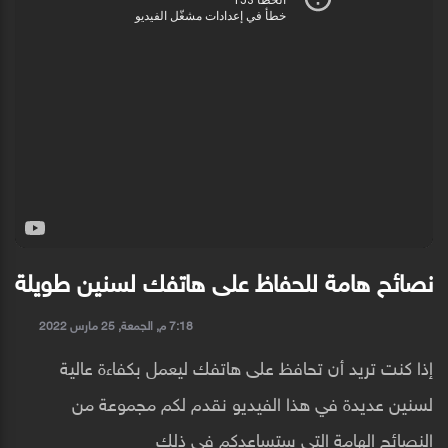
نصائح هامة للحفاظ على هاتفك لسنين طويلة
7:18 م, الجمعة, 25 مارس 2022
إذا كنت تريد أن تحافظ على هاتفك ليعمل بكفاءة عالية
لسنين عديدة في هذا الفيديو نقدم لكم مجموعة من
النصائح الهامة التي ستساعدكم في ذلك