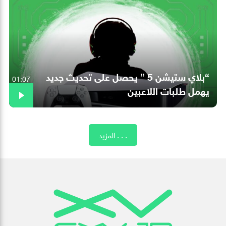
“بلاي ستيشن 5 ” يحصل على تحديث جديد
01:07
يهمل طلبات اللاعبين
المزيد . . .