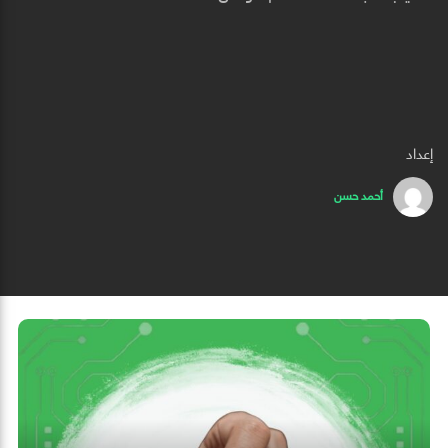
إعداد
أحمد حسن