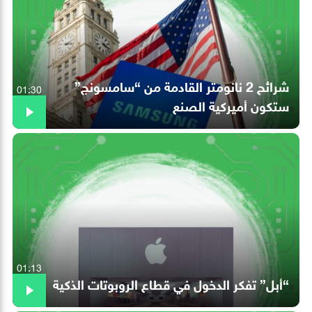
شرائح 2 نانومتر القادمة من “سامسونج”
01:30
ستكون أميركية الصنع
01:13
“أبل” تفكر الدخول في قطاع الروبوتات الذكية