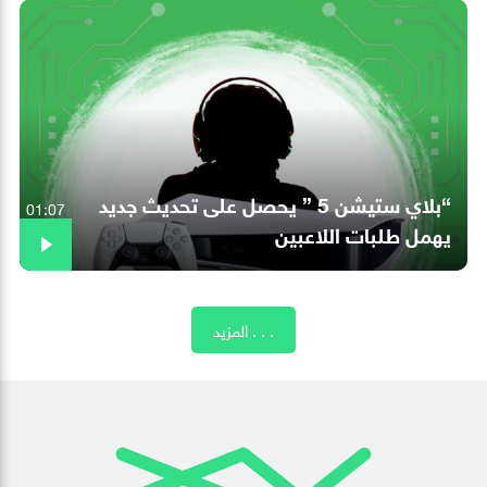
“بلاي ستيشن 5 ” يحصل على تحديث جديد
01:07
يهمل طلبات اللاعبين
المزيد . . .