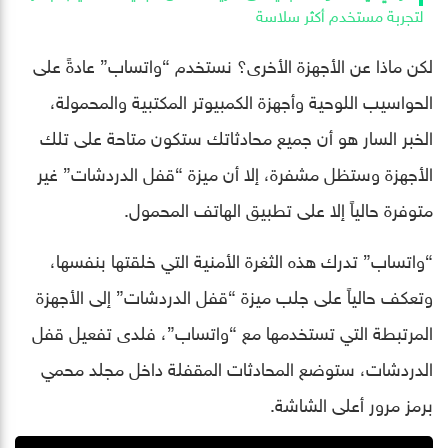
لتجربة مستخدم أكثر سلاسة
لكن ماذا عن الأجهزة الأخرى؟ نستخدم “واتساب” عادةً على
الحواسيب اللوحية وأجهزة الكمبيوتر المكتبية والمحمولة،
الخبر السار هو أن جميع محادثاتك ستكون متاحة على تلك
الأجهزة وستظل مشفرة، إلا أن ميزة “قفل الدردشات” غير
متوفرة حالياً إلا على تطبيق الهاتف المحمول.
“واتساب” تدرك هذه الثغرة الأمنية التي خلقتها بنفسها،
وتعكف حالياً على جلب ميزة “قفل الدردشات” إلى الأجهزة
المرتبطة التي تستخدمها مع “واتساب”، فلدى تفعيل قفل
الدردشات، ستوضع المحادثات المقفلة داخل مجلد محمي
برمز مرور أعلى الشاشة.