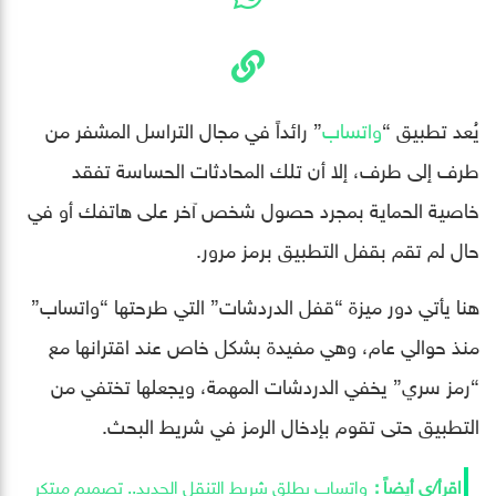
يُعد تطبيق “
واتساب
” رائداً في مجال التراسل المشفر من
طرف إلى طرف، إلا أن تلك المحادثات الحساسة تفقد
خاصية الحماية بمجرد حصول شخص آخر على هاتفك أو في
حال لم تقم بقفل التطبيق برمز مرور.
هنا يأتي دور ميزة “قفل الدردشات” التي طرحتها “واتساب”
منذ حوالي عام، وهي مفيدة بشكل خاص عند اقترانها مع
“رمز سري” يخفي الدردشات المهمة، ويجعلها تختفي من
التطبيق حتى تقوم بإدخال الرمز في شريط البحث.
واتساب يطلق شريط التنقل الجديد.. تصميم مبتكر