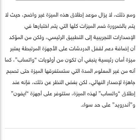
ومع ذلك، لا يزال موعد إطلاق هذه الميزة غير واضح، حيث لا
يتم بالضرورة ضم الميزات كلها التي يتم اختبارها في
الإصدارات التجريبية إلى التطبيق الرئيسي، ولكن من المؤكد
أن إضافة دعم لقفل الدردشات على الأجهزة المرتبطة يعتبر
ميزة أمان رئيسية ينبغي أن تكون من أولويات “واتساب”، كما
أنه من غير المعلوم المدة التي ستستغرقها الميزة حتى تصبح
جاهزة لإصدار النهائي، لكن بغض النظر عن ذلك، فإنه عند
إطلاق “واتساب” لهذه الميزة، ستتوفر على أجهزة “آيفون”
و”أندرويد” على حد سواء.