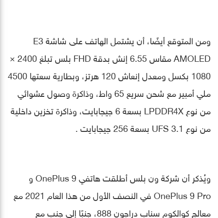
ومن المتوقع أيضًا، أن يشتمل الهاتف على شاشة E3
AMOLED مقاس 6.55 إنش بدقة FHD بلس تبلغ 2400 ×
1080 بكسل ومعدل إنعاش 120 هرتز، وبطارية سعتها 4500
ملي أمبير مع شحن سريع 65 واط، وذاكرة وصول عشوائي
من نوع LPDDR4X بسعة 6 جيجابايت، وذاكرة تخزين داخلية
من نوع UFS 3.1 بسعة 256 جيجابايت .
ويُذكر أن شركة ون بلس أطلقت هاتفي
OnePlus 9
و
OnePlus 9 Pro
في النصف الأول من هذا العام
2021 مع
معالج كوالكوم سناب دراجون
888، جنبًا إلى جنب مع