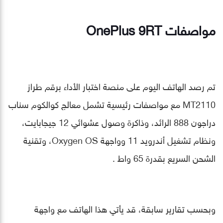
مواصفات OnePlus 9RT
تم رصد الهاتف اليوم على منصة اختبار الأداء برقم طراز
MT2110 مع مواصفات رئيسية تشمل معالج كوالكوم سناب
دراجون 888 الرائد، وذاكرة وصول عشوائي 12 جيجابايت،
ونظام تشغيل أندرويد 11 وواجهة Oxygen OS، وتقنية
الشحن السريع بقدرة 65 واط .
وبحسب تقارير سابقة، قد يأتي هذا الهاتف مع واجهة