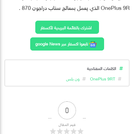
OnePlus 9R الذي يعمل بمعالج سناب دراجون 870 .
اشترك بالقائمة البريدية لأكسفار
تابعوا اكسفار عبر google News
الكلمات المفتاحية
OnePlus 9RT
ون بلس
0
قيم المقال