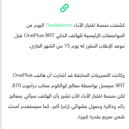
كشفت منصة اختبار الأداء
Geekbench
اليوم عن
المواصفات الرئيسية للهاتف الذكي OnePlus 9RT قبل
موعد الإعلان المقرر له يوم 15 من الشهر الجاري.
وكانت التسريبات السابقة قد أشارت أن هاتف OnePlus
9RT سيعمل بواسطة معالج كوالكوم سناب دراجون 870.
لكن منصة اختبار الأداء الآن تشير بأن الهاتف سيأتي بمعالج
رائد وذاكرة وصول عشوائي (رام) أكبر، كما سيستخدم أحدث
شحن سريع بقدرة كبيرة.