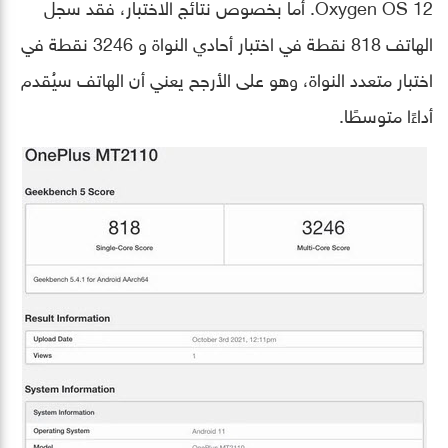
Oxygen OS 12. أما بخصوص نتائج الاختبار، فقد سجل
الهاتف 818 نقطة في اختبار أحادي النواة و 3246 نقطة في
اختبار متعدد النواة، وهو على الأرجح يعني أن الهاتف سيُقدم
أداءًا متوسطًا.