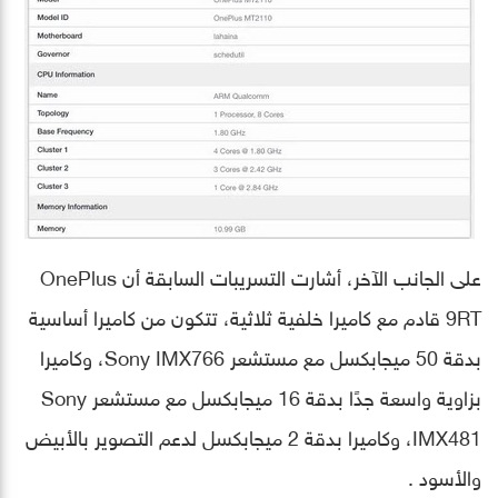
على الجانب الآخر، أشارت التسريبات السابقة أن OnePlus
9RT قادم مع كاميرا خلفية ثلاثية، تتكون من كاميرا أساسية
بدقة 50 ميجابكسل مع مستشعر Sony IMX766، وكاميرا
بزاوية واسعة جدًا بدقة 16 ميجابكسل مع مستشعر Sony
IMX481، وكاميرا بدقة 2 ميجابكسل لدعم التصوير بالأبيض
والأسود .