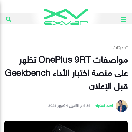
تحديثات
مواصفات OnePlus 9RT تظهر
على منصة اختبار الأداء Geekbench
قبل الإعلان
أحمد السكران
9:39 م, الأثنين, 4 أكتوبر 2021