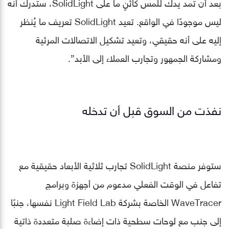
بعد أن تمد يدك للمس كائنٍ ما على SolidLight، ستدرك أنه
ليس موجودًا في الواقع. تعيد SolidLight تعريف ما يُنظر
إليه على أنه حقيقي، وتعيد تشكيل الاتصالات المرئية
ومشاركة الجمهور وتجارب العملاء إلى الأبد”.
نفذت من السوق قبل أن تدخله
ستوفر منصة SolidLight تجارب ثلاثية الأبعاد حقيقية مع
تفاعل في الوقت الفعلي مدعوم من أجهزة وبرامج
WaveTracer الخاصة بشركة Light Field Lab نفسها، جنبًا
إلى جنب مع لوحات سطحية ذات إضاءة صلبة متعددة ذاتية