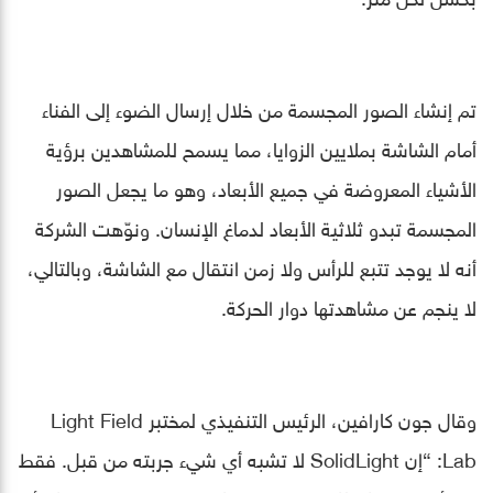
تم إنشاء الصور المجسمة من خلال إرسال الضوء إلى الفناء
أمام الشاشة بملايين الزوايا، مما يسمح للمشاهدين برؤية
الأشياء المعروضة في جميع الأبعاد، وهو ما يجعل الصور
المجسمة تبدو ثلاثية الأبعاد لدماغ الإنسان. ونوّهت الشركة
أنه لا يوجد تتبع للرأس ولا زمن انتقال مع الشاشة، وبالتالي،
لا ينجم عن مشاهدتها دوار الحركة.
وقال جون كارافين، الرئيس التنفيذي لمختبر Light Field
Lab: “إن SolidLight لا تشبه أي شيء جربته من قبل. فقط