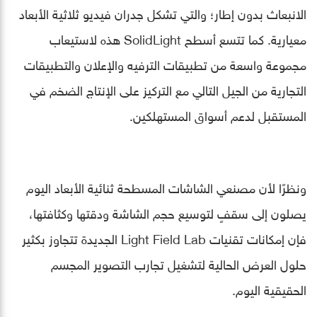
الانبعاث بدون إطار؛ والتي تشكل جدران فيديو ثلاثية الأبعاد
معيارية. كما تتسع أسطح SolidLight هذه لاستيعاب
مجموعة واسعة من تطبيقات الترفيه والإعلان والتطبيقات
التجارية من الجيل التالي مع التركيز على الإنتاج الضخم في
المستقبل لدعم أسواق المستهلكين.
ونظرًا لأن مصنعي الشاشات المسطحة ثنائية الأبعاد اليوم
يصلون إلى سقفٍ لتوسيع حجم الشاشة ودقتها وكثافتها،
فإن إمكانات تقنيات Light Field Lab الجديدة تتجاوز بكثير
حلول العرض الحالية لتشغيل تجارب التصوير المجسم
الحقيقية اليوم.