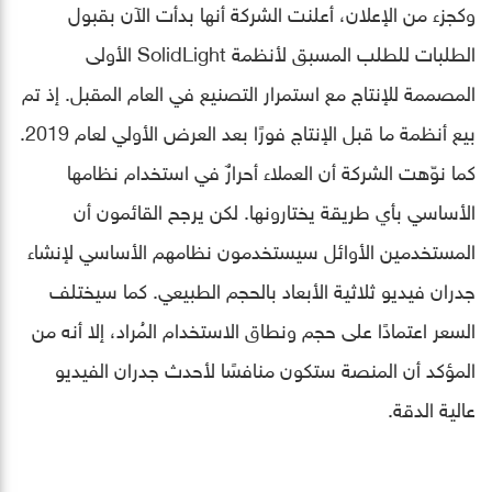
وكجزء من الإعلان، أعلنت الشركة أنها بدأت الآن بقبول
الطلبات للطلب المسبق لأنظمة SolidLight الأولى
المصممة للإنتاج مع استمرار التصنيع في العام المقبل. إذ تم
بيع أنظمة ما قبل الإنتاج فورًا بعد العرض الأولي لعام 2019.
كما نوّهت الشركة أن العملاء أحرارٌ في استخدام نظامها
الأساسي بأي طريقة يختارونها. لكن يرجح القائمون أن
المستخدمين الأوائل سيستخدمون نظامهم الأساسي لإنشاء
جدران فيديو ثلاثية الأبعاد بالحجم الطبيعي. كما سيختلف
السعر اعتمادًا على حجم ونطاق الاستخدام المُراد، إلا أنه من
المؤكد أن المنصة ستكون منافسًا لأحدث جدران الفيديو
عالية الدقة.