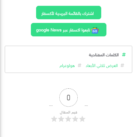
اشترك بالقائمة البريدية لأكسفار
تابعوا اكسفار عبر google News
الكلمات المفتاحية
العرض ثلاثي الأبعاد
هولوغرام
0
قيم المقال