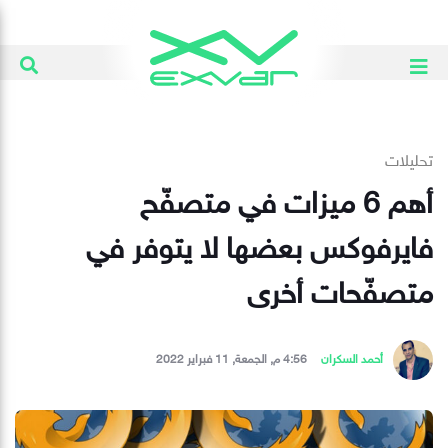
تحليلات
أهم 6 ميزات في متصفّح
فايرفوكس بعضها لا يتوفر في
متصفّحات أخرى
أحمد السكران
4:56 م, الجمعة, 11 فبراير 2022