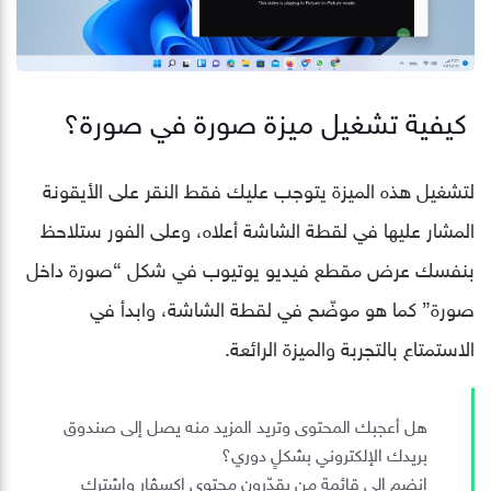
كيفية تشغيل ميزة صورة في صورة؟
لتشغيل هذه الميزة يتوجب عليك فقط النقر على الأيقونة
المشار عليها في لقطة الشاشة أعلاه، وعلى الفور ستلاحظ
بنفسك عرض مقطع فيديو يوتيوب في شكل “صورة داخل
صورة” كما هو موضّح في لقطة الشاشة، وابدأ في
الاستمتاع بالتجربة والميزة الرائعة.
هل أعجبك المحتوى وتريد المزيد منه يصل إلى صندوق
بريدك الإلكتروني بشكلٍ دوري؟
انضم إلى قائمة من يقدّرون محتوى إكسڤار واشترك