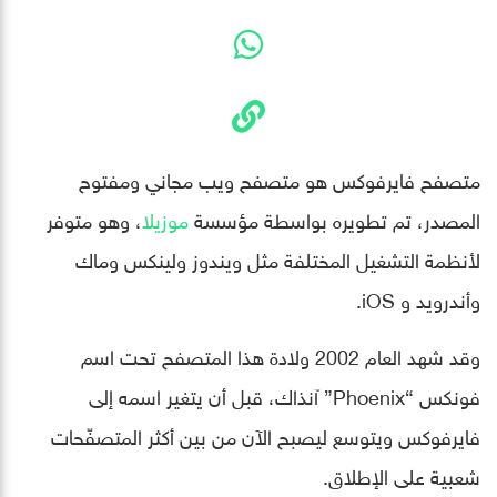
متصفح فايرفوكس هو متصفح ويب مجاني ومفتوح
المصدر، تم تطويره بواسطة مؤسسة
موزيلا
، وهو متوفر
لأنظمة التشغيل المختلفة مثل ويندوز ولينكس وماك
وأندرويد و iOS.
وقد شهد العام 2002 ولادة هذا المتصفح تحت اسم
فونكس “Phoenix” آنذاك، قبل أن يتغير اسمه إلى
فايرفوكس ويتوسع ليصبح الآن من بين أكثر المتصفّحات
شعبية على الإطلاق.