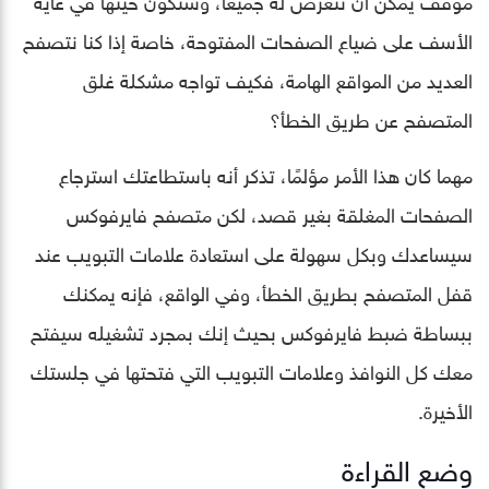
الأسف على ضياع الصفحات المفتوحة، خاصة إذا كنا نتصفح
العديد من المواقع الهامة، فكيف تواجه مشكلة غلق
المتصفح عن طريق الخطأ؟
مهما كان هذا الأمر مؤلمًا، تذكر أنه باستطاعتك استرجاع
الصفحات المغلقة بغير قصد، لكن متصفح فايرفوكس
سيساعدك وبكل سهولة على استعادة علامات التبويب عند
قفل المتصفح بطريق الخطأ، وفي الواقع، فإنه يمكنك
ببساطة ضبط فايرفوكس بحيث إنك بمجرد تشغيله سيفتح
معك كل النوافذ وعلامات التبويب التي فتحتها في جلستك
الأخيرة.
وضع القراءة