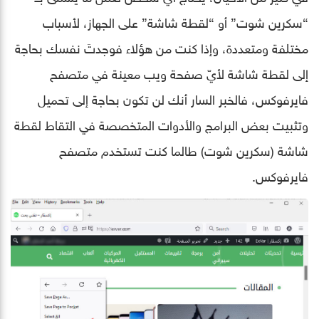
“سكرين شوت” أو “لقطة شاشة” على الجهاز، لأسباب
مختلفة ومتعددة، وإذا كنت من هؤلاء فوجدتَ نفسك بحاجة
إلى لقطة شاشة لأيّ صفحة ويب معينة في متصفح
فايرفوكس، فالخبر السار أنك لن تكون بحاجة إلى تحميل
وتثبيت بعض البرامج والأدوات المتخصصة في التقاط لقطة
شاشة (سكرين شوت) طالما كنت تستخدم متصفح
فايرفوكس.