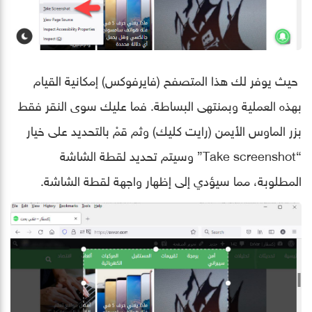
حيث يوفر لك هذا المتصفح (فايرفوكس) إمكانية القيام
بهذه العملية وبمنتهى البساطة. فما عليك سوى النقر فقط
بزر الماوس الأيمن (رايت كليك) وثم قمْ بالتحديد على خيار
“Take screenshot” وسيتم تحديد لقطة الشاشة
المطلوبة، مما سيؤدي إلى إظهار واجهة لقطة الشاشة.