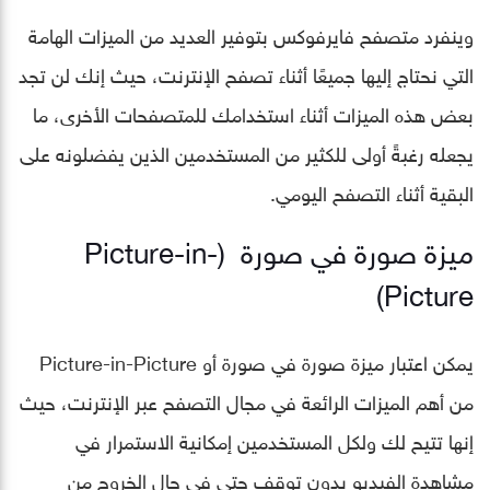
وينفرد متصفح فايرفوكس بتوفير العديد من الميزات الهامة
التي نحتاج إليها جميعًا أثناء تصفح الإنترنت، حيث إنك لن تجد
بعض هذه الميزات أثناء استخدامك للمتصفحات الأخرى، ما
يجعله رغبةً أولى للكثير من المستخدمين الذين يفضلونه على
البقية أثناء التصفح اليومي.
ميزة صورة في صورة (Picture-in-
Picture)
يمكن اعتبار ميزة صورة في صورة أو Picture-in-Picture
من أهم الميزات الرائعة في مجال التصفح عبر الإنترنت، حيث
إنها تتيح لك ولكل المستخدمين إمكانية الاستمرار في
مشاهدة الفيديو بدون توقف حتى في حال الخروج من