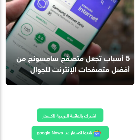
5 أسباب تجعل متصفح سامسونج من
أفضل متصفحات الإنترنت للجوال
اشترك بالقائمة البريدية لأكسفار
تابعوا اكسفار عبر google News