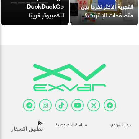
التجربة الأكثر تفردا بين
DuckDuckGo
متصفحات الإنترنت؟
للكمبيوتر قريبًا
حول الموقع
سياسة الخصوصية
تطبيق اكسفار