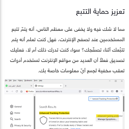
تعزيز حماية التتبع
مما لا شك فيه ولا يخفى على معظم الناس، أنه يتمّ تتبع
المستخدمين عند تصفح الإنترنت، فهل كنت تعلم أنه يتم
تتبُعك أثناء تصفّحِك؟ سواء كنت تدرك ذلك أم لا، فعليك
تصديق فعلاً أن العديد من مواقع الإنترنت تستخدم أدوات
تعقب مخفية لجمع أيّ معلومات خاصة بك.