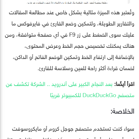
وتُعتبر هذه الميزة مثالية بشكل خاص عند مطالعة المقالات
والتقارير الطويلة، ولتمكين وضع القارئ في فايرفوكس ما
عليك سوى الضغط على زر F9 في أي صفحة متوافقة، ومن
هناك يمكنك تخصيص حجم الخط وعرض المحتوى،
بالإضافة إلى ارتفاع الخط وتمكين الوضع الفاتح أو الداكن،
لضمان قراءة أكثر راحة للعين وسلاسة للقارئ.
اقرأ أيضًا:
بعد النجاح الكبير على أندرويد .. الشركة تكشف عن
متصفح DuckDuckGo للكمبيوتر قريبًا
الخلاصة:
سواء كنت تستخدم متصفح جوجل كروم أو مايكروسوفت
إيدج أو سفاري أو أي تصفح ويب آخر، فإننا من خلال تجربتنا