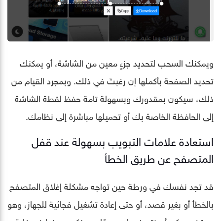
ويمكنك السحب لتحديد جزءٍ معين من الشاشة، أو يمكنك
تحديد الصفحة بأكملها إن رغبتَ في ذلك. وبمجرد القيام من
ذلك، سيكون بمقدورك وبسهولة تامة حفظ لقطة الشاشة
إلى الحافظة الخاصة بك أو تحميلها مباشرة إلى نظامك.
استعادة علامات التبويب بسهولة عند قفل
المتصفح عن طريق الخطأ
قد تجد نفسك في ورطة حين تواجه مشكلة إغلاق المتصفح
بالخطأ أو بغير قصد، أو حتى إعادة تشغيل فجائية للجهاز، وهو
موقف يمكن أن نتعرض له جميعًا، وسنكون حينها في غاية