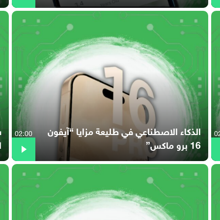
الذكاء الاصطناعي في طليعة مزايا “آيفون
02:00
0
16 برو ماكس”
ا