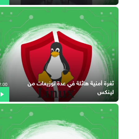
ثغرة أمنية هائلة في عدة توزيعات من
2:00
لينكس