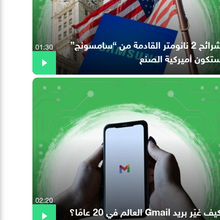
شرائح 2 نانومتر القادمة من “سامسونج”
01:30
تكون أميركية الصنع
02:20
ف غيّر بريد Gmail العالم في 20 عامًا؟