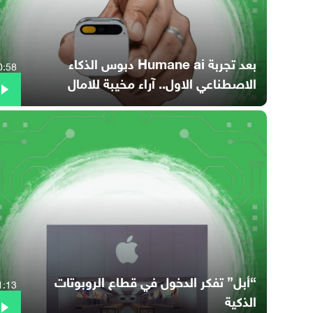
بعد تجربة Humane ai دبوس الذكاء
0:58
الاصطناعي الاول.. آراء مخيبة للامال
“أبل” تفكر الدخول في قطاع الروبوتات
1:13
الذكية