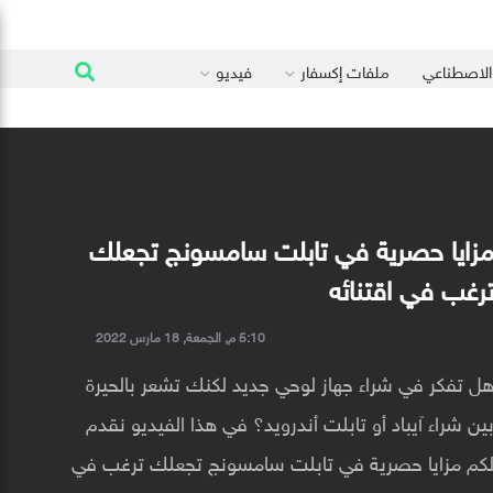
 الاصطناعي
ملفات إكسفار
فيديو
زايا حصرية في تابلت سامسونج تجعلك
رغب في اقتنائه
5:10 م, الجمعة, 18 مارس 2022
ل تفكر في شراء جهاز لوحي جديد لكنك تشعر بالحيرة
ين شراء آيباد أو تابلت أندرويد؟ في هذا الفيديو نقدم
كم مزايا حصرية في تابلت سامسونج تجعلك ترغب في