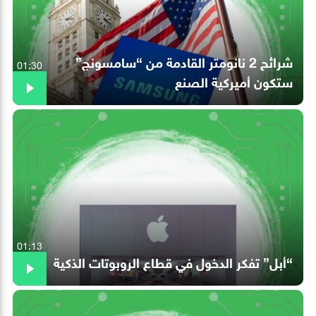
شرائح 2 نانومتر القادمة من “سامسونج”
01:30
ستكون أميركية الصنع
01:13
“أبل” تفكر الدخول في قطاع الروبوتات الذكية