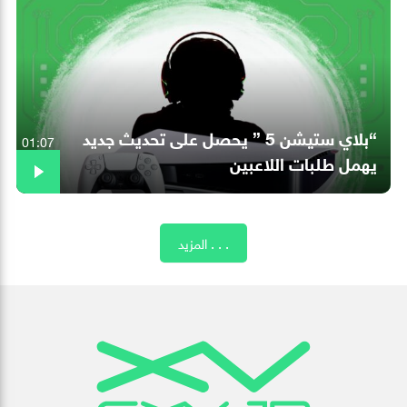
“بلاي ستيشن 5 ” يحصل على تحديث جديد
01:07
يهمل طلبات اللاعبين
المزيد . . .