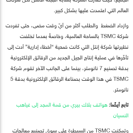
العالم التي اعتمدت عليها بشكل كبير.
وازداد الضغط والطلب أكثر من أيّ وقت مضى، حتى تفردت
شركة TSMC بالساحة العالمية، وخاصةً بعدما تخلفت
نظيرتها شركة إنتل التي كانت ضحية “أخطاء إدارية” أدت إلى
تأخّرها في عملية إنتاج الجيل الجديد من الرقائق الإلكترونية
بدقة تصنيع 7 نانومتر، بينما على الجانب الآخر تقوم شركة
TSMC في هذا الوقت بصناعة الرقائق الإلكترونية بدقة 5
نانومتر.
تابع أيضًا:
هواتف بلاك بيري من قمة المجد إلى غياهب
النسيان
وتمكنت TSMC من السيطرة على سوق تصنيع معالجات