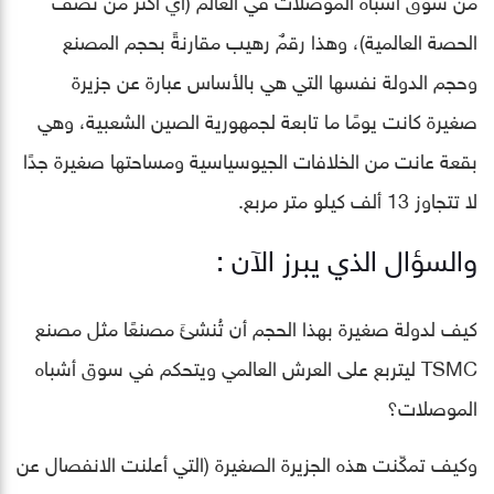
الحصة العالمية)، وهذا رقمٌ رهيب مقارنةً بحجم المصنع
وحجم الدولة نفسها التي هي بالأساس عبارة عن جزيرة
صغيرة كانت يومًا ما تابعة لجمهورية الصين الشعبية، وهي
بقعة عانت من الخلافات الجيوسياسية ومساحتها صغيرة جدًا
لا تتجاوز 13 ألف كيلو متر مربع.
والسؤال الذي يبرز الآن :
كيف لدولة صغيرة بهذا الحجم أن تُنشئَ مصنعًا مثل مصنع
TSMC ليتربع على العرش العالمي ويتحكم في سوق أشباه
الموصلات؟
وكيف تمكّنت هذه الجزيرة الصغيرة (التي أعلنت الانفصال عن