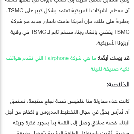
أن معظم الشركات الأمريكية تعتمد بشكل كبير على TSMC،
وعلاوةً على ذلك، فإن أمريكا قامت باتفاق جديد مع شركة
TSMC يقضي بإنشاء وبناء مصنع تابع لـ TSMC في ولاية
أريزونا الأمريكية.
قد يهمك أيضًا:
ما هي شركة Fairphone التي تقدم هواتف
ذكية صديقة للبيئة
الخلاصة:
كانت هذه محاولة منا لتلخيص قصة نجاحٍ عظيمة، تستحق
أن تُدرَّس بحقّ في مجال التخطيط المدروس والكفاح من أجل
البناء، قصة عملاقٍ وصل إلى القمة بدأ بمجرد فكرة جريئة
عبقرية، نُفّذت باستغلال الطاقة البشرية بأفضل طريقة