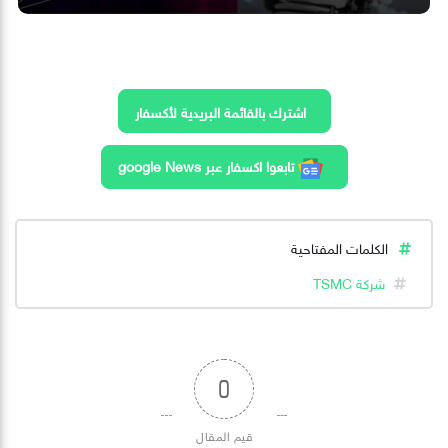
اشترك بالقائمة البريدية لأكسفار
تابعوا اكسفار عبر google News
الكلمات المفتاحية
شركة TSMC
0
قيم المقال