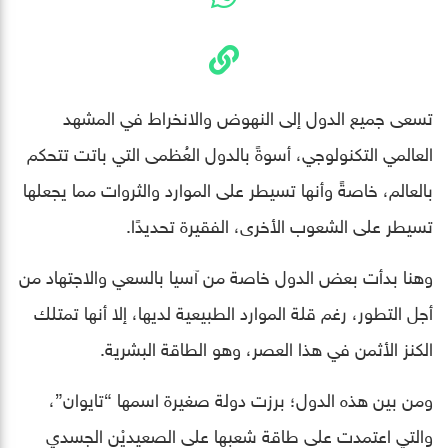
تسعى جميع الدول إلى النهوض والانخراط في المشهد
العالمي التكنولوجي، أسوةً بالدول العُظمى التي باتت تتحكم
بالعالم، خاصةً وأنها تسيطر على الموارد والثروات مما يجعلها
تسيطر على الشعوب الأخرى، الفقيرة تحديدًا.
وهنا بدأت بعض الدول خاصة من آسيا بالسعي والاجتهاد من
أجل التطور، رغم قلة الموارد الطبيعية لديها، إلا أنها تمتلك
الكنز الأثمن في هذا العصر، وهو الطاقة البشرية.
ومن بين هذه الدول؛ برزت دولة صغيرة اسمها “تايوان”،
والتي اعتمدت على طاقة شعبها على الصعيديْن الجسدي