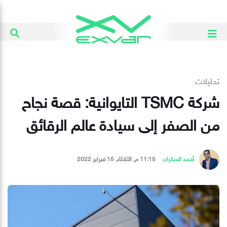
تحليلات
شركة TSMC التايوانية: قصة نجاح
من الصفر إلى سيادة عالم الرقائق
أحمد السكران
11:15 م, الثلاثاء, 15 فبراير 2022