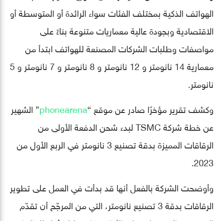
الهواتف الذكية بمختلف الفئات سواء الرائدة أو المتوسطة أو
الاقتصادية وبجودة عالية معماريات متنوعة بناءً على
مواصفات وطلبات الشركات المصنعة للهواتف ابتدأ من
معمارية 14 نانومتر و 12 نانومتر و 8 نانومتر و 7 نانومتر و 5
نانومتر.
وكشف تقرير مؤخرًا صادر عن موقع “
phonearena
” الشهير
عن خطة شركة TSMC لبدء شحن الدفعة الأولى من
الرقاقات المميزة بدقة تصنيع 3 نانومتر في الربع الأول من
2023.
وأوضحت الشركة بالفعل أنها قد بدأت في العمل على تطوير
الرقاقات بدقة 3 تصنيع نانومتر، التي من المرجّح أن تقدّم