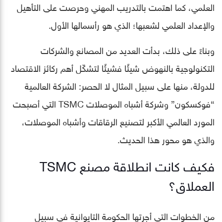
العلمي، كما اهتمت بالتدريب المهني وحرصت على التأهيل
والإعداد العلمي لشعبها؛ الذي هو رأسمالها الأول.
وبناءً على ذلك، بدأت العديد من المصانع والشركات
التكنولوجية بالنهوض شيئًا فشيئًا لتشكّل أهم ركائز الاقتصاد
للدولة، منها على سبيل المثال لا الحصر: الشركة العالمية
“فوكسكون” وشركة أشباه الموصلات TSMC التي أصبحت
المورد العالمي الأكبر لتصنيع الرقاقات وأشباه الموصلات،
والذي هو محور هذا الحديث.
فكيف كانت انطلاقة مصنع TSMC
العملاق؟
من الخطوات التي أجرتها الحكومة التايوانية في سبيل