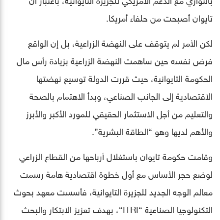
تايوان أصبحت من حلفاء أمريكا.
لكن الأمر لم يتوقف على النهضة الزراعية، بل إن الواقع
فرض نفسه حين ساهمت النهضة الزراعية بزيادة رأس مال
الحكومة التايوانية، حيث قررت الدولة توسيع نهضتها
الاقتصادية إلى الجانب الصناعي، وبدأ الاهتمام بالصحة
والتعليم من أجل الاستثمار الحقيقي للمورد الأكبر والأبرز
والأهم لديها وهو “الطاقة البشرية”.
وقامت حكومة تايوان باستغلال أرباحها من القطاع الزراعي
لوضع حجر الأساس مع أول خطوة اقتصادية هامة رسمت
معالم الوجه الجديد للجزيرة التايوانية، فأسست معهد بحوث
التكنولوجيا الصناعية “ITRI“، بهدف تعزيز الابتكار والبحث