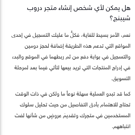
هل يمكن لأي شخص إنشاء متجر دروب
شيبنج؟
نعم، الأمر بسيط للغاية، فكلُّ ما عليك التسجيل في إحدى
المواقع التي تدعم هذه الطريقة إضافة لحجز دومين
والتسجيل في بوابة دفع من ثم ربطهما في الموقع والبدء
في إدراج المنتجات التي تريد بيعها لتأتي فيما بعد لمرحلة
التسويق.
كما قد تبدو العملية سهلة نوعاً ما ولكن في ذات الوقت
تحتاج للاهتمام بأدق التفاصيل من حيث تحليل سلوك
المستخدمين في متجرك وتقديمَ عروضٍ من شأنها لفتَ
انتباههم.