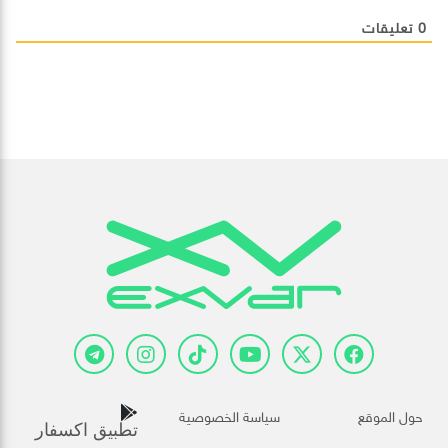
0
تعليقات
حول الموقع
سياسة الخصوصية
تطبيق اكسفار