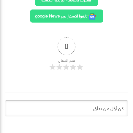
تابعوا اكسفار عبر google News
0
قيم المقال