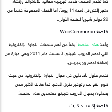
كما تقدّم المنصة خدمة تجريبية مجانية للاشتراك وإنشاء
متجر إلكتروني لمدة 14 يوماً، أما الخطة المدفوعة فتبدأ من
29 دولار شهرياً للخطة الأولى.
مَنصة WooCommerce
وتُعدّ
هذه المنصة
أيضاً من أهم منصات التجارة الإلكترونية
التي تدعم الدروب شيبنج. تأسست عام 2011 وهي عبارة عن
إضافة تدعم ووردبريس.
تقدم حلول للعاملين في مجال التجارة الإلكترونية من حيث
تنوع القوالب وتوفير طرق الدفع. كما هناك الكثير ممن
يعملون بمجال الدروب شيبنج معتمدين هذه المنصة.
مَنصة إكسباند كارت