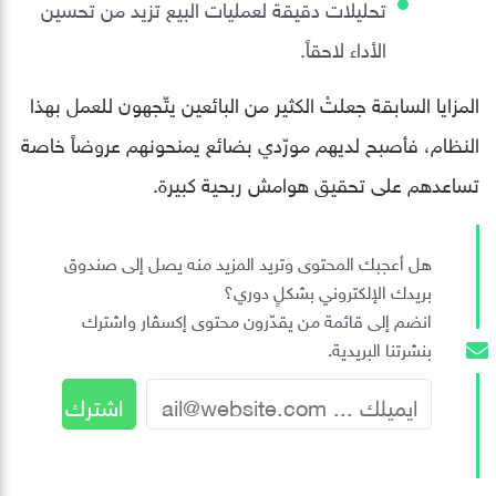
تحليلات دقيقة لعمليات البيع تزيد من تحسين
الأداء لاحقاً.
المزايا السابقة جعلتْ الكثير من البائعين يتّجهون للعمل بهذا
النظام، فأصبح لديهم مورّدي بضائع يمنحونهم عروضاً خاصة
تساعدهم على تحقيق هوامش ربحية كبيرة.
هل أعجبك المحتوى وتريد المزيد منه يصل إلى صندوق
بريدك الإلكتروني بشكلٍ دوري؟
انضم إلى قائمة من يقدّرون محتوى إكسڤار واشترك
بنشرتنا البريدية.