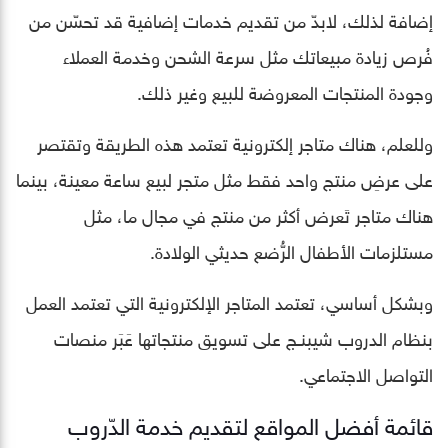
إضافة لذلك، لابدّ من تقديم خدمات إضافية قد تحسّن من
فُرص زيادة مبيعاتك مثل سرعة الشحن وخدمة العملاء
وجودة المنتجات المعروضة للبيع وغير ذلك.
وللعلم، هناك متاجر إلكترونية تعتمد هذه الطريقة وتقتصر
على عرضِ منتج واحد فقط مثل متجر لبيع ساعة معينة، بينما
هناك متاجر تَعرض أكثر من منتج في مجال ما، مثل
مستلزمات الأطفال الرُّضع حديثي الولادة.
وبشكل أساسي، تعتمد المتاجر الإلكترونية التي تعتمد العمل
بنظام الدروب شيبنـج على تسويق منتجاتها عَبَر منصات
التواصل الاجتماعي.
قائمة أفضل المواقع لتقديم خدمة الدّروب