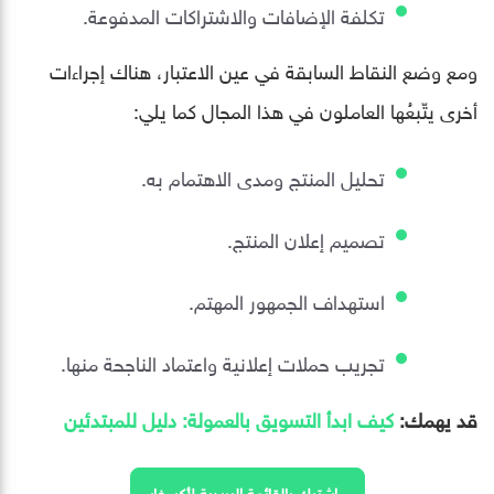
تكلفة الإضافات والاشتراكات المدفوعة.
ومع وضع النقاط السابقة في عين الاعتبار، هناك إجراءات
أخرى يتّبعُها العاملون في هذا المجال كما يلي:
تحليل المنتج ومدى الاهتمام به.
تصميم إعلان المنتج.
استهداف الجمهور المهتم.
تجريب حملات إعلانية واعتماد الناجحة منها.
قد يهمك:
كيف ابدأ التسويق بالعمولة: دليل للمبتدئين
اشترك بالقائمة البريدية لأكسفار