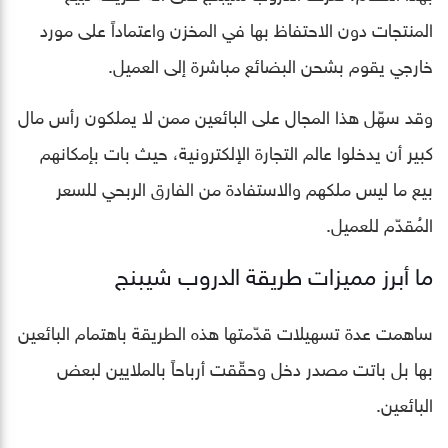
المنتجات دون الاحتفاظ بها في المخزن واعتماداً على مورد
خارجي يقوم بشحن البضائع مباشرة إلى العميل.
وقد سهّل هذا المجال على البائعين ممن لا يملكون رأس مال
كبير أن يدخلوا عالم التجارة الإلكترونية، حيث بات بإمكانهم
بيع ما ليس ملكهم والاستفادة من الفارق الربحي للسعر
المُقدّم للعميل.
ما أبرز مميزات طريقة الدروب شيبنج
ساهمت عدة تسهيلات قدّمتها هذه الطريقة باهتمام البائعين
بها بل باتت مصدر دخل وحقّقت أرباحاً بالملايين لبعض
البائعين.