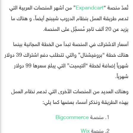
تُعدّ منصة “
Expandcart
” من أشهر المنصات العربية التي
تدعم طريقة العمل بنظام الدروب شيبنج أيضاً، و هناك ما
يزيد عن 20 ألف تاجر مُسجَّل على المنصة.
أسعار الاشتراك في المنصة تبدأ من الخطة المجانية بينما
هناك خطة “بروفيشنال” والتي تتطلب دفع اشتراك 39 دولار
شهرياً إضافة لخطة “ألتيميت” التي يبلغ سعرها 99 دولار
شهرياً.
وهناك العديد من المنصات الأخرى التي تدعم نظام العمل
بهذه الطريقة ونذكر أسماء بعضها كما يلي:
منصـة
Bigcommerce
منصة
Wix