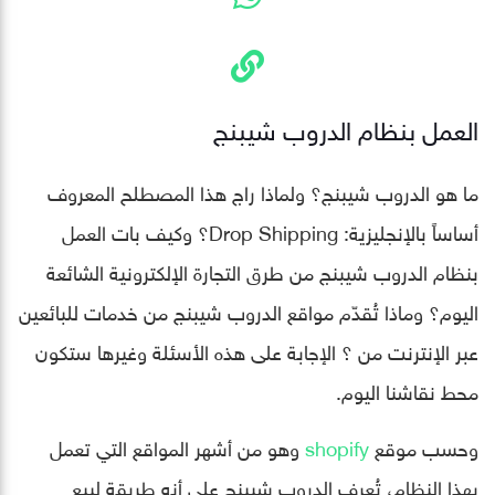
العمل بنظام الدروب شيبنج
ما هو الدروب شيبنج؟ ولماذا راج هذا المصطلح المعروف
أساساً بالإنجليزية: Drop Shipping؟ وكيف بات العمل
بنظام الدروب شيبنج من طرق التجارة الإلكترونية الشائعة
اليوم؟ وماذا تُقدّم مواقع الدروب شيبنج من خدمات للبائعين
عبر الإنترنت من ؟ الإجابة على هذه الأسئلة وغيرها ستكون
محط نقاشنا اليوم.
وحسب موقع
shopify
وهو من أشهر المواقع التي تعمل
بهذا النظام، تُعرف الدروب شيبنج على أنه طريقة لبيع