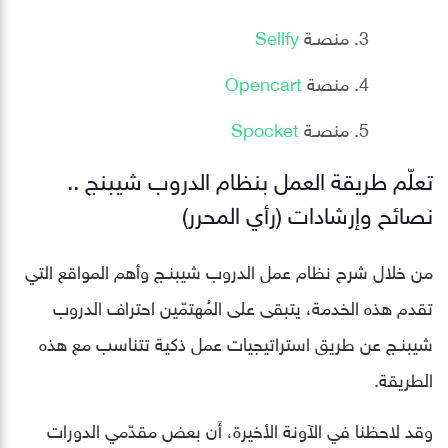
منصـة
Sellfy
منصة
Opencart
منصـة
Spocket
تعلّم طريقة العمل بنظام الدروب شيبنج ..
نصائح وإرشادات (رأي المحرر)
من خلال شرح نظام عمل الدروب شيبنـج وأهم المواقع التي
تقدم هذه الخدمة، يتبقى على المُهتمّين احتراف الدروب
شيبنـج عن طريق استراتيجيات عمل ذكية تتناسب مع هذه
الطريقة.
وقد لاحظنا في الآونة الأخيرة، أَن بعض مقدّمي الدورات