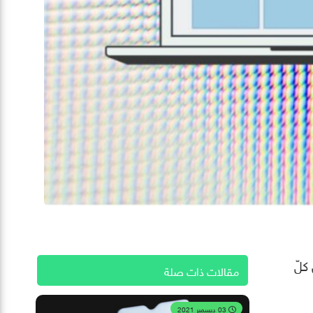
ن كلّ
مقالات ذات صلة
03 ديسمبر 2021