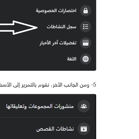
5- ومن الجانب الآخر، نقوم بالتمرير إلى الأسفل قليلًا ونختار الجلسات النشطة.