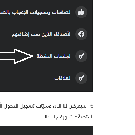
6- سيعرض لنا الآن عمليّات تسجيل الدخول ال
المتصفّحات ورقم الـ IP.