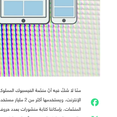
ممّا لا شكّ فيه أنّ منصّة الفيسبوك المملوك
الإنترنت، ويستخدمها
المنصّات، بإمكاننا كتابة منشورات بعدد حروف لا