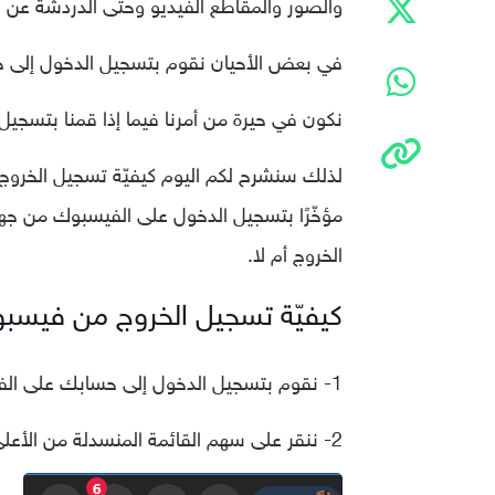
والصور والمقاطع الفيديو وحتّى الدردشة عن 
في بعض الأحيان نقوم بتسجيل الدخول إلى حسا
نكون في حيرة من أمرنا فيما إذا قمنا بتسجيل
لذلك سنشرح لكم اليوم كيفيّة تسجيل الخروج م
مؤخّرًا بتسجيل الدخول على الفيسبوك من جهاز
الخروج أم لا.
كيفيّة تسجيل الخروج من فيسبوك 
1- نقوم بتسجيل الدخول إلى حسابك على الفيسبوك من أيّ متصفّح الإنترنت لدينا.
2- ننقر على سهم القائمة المنسدلة من الأعلى كما هو موضّح في لقطة الشاشة أدناه.