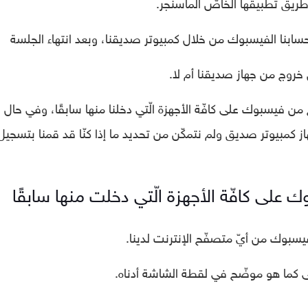
طريق تطبيقها الخاصّ الماسنجر.
بنا الفيسبوك من خلال كمبيوتر صديقنا، وبعد انتهاء الجلسة
 خروج من جهاز صديقنا أم لا.
ن فيسبوك على كافّة الأجهزة الّتي دخلنا منها سابقًا، وفي حال ق
 كمبيوتر صديق ولم نتمكّن من تحديد ما إذا كنّا قد قمنا بتسجيل
على كافّة الأجهزة الّتي دخلت منها سابقًا