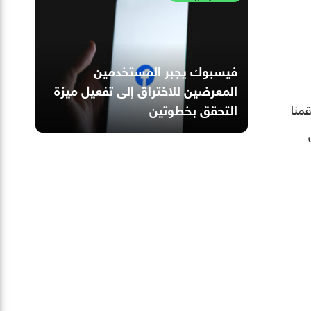
فيسبوك يجبر المستخدمين
المعرضين للاختراق إلى تفعيل ميزة
منا
التحقق بخطوتين